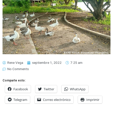
Rene Vega
septiembre 1, 2022
7:25 am
No Comments
Comparte esto:
Facebook
Twitter
WhatsApp
Telegram
Correo electrónico
Imprimir