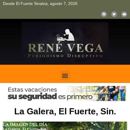
Desde El Fuerte Sinaloa, agosto 7, 2026
pinup
pin up
mostbet casino kz
bonus aviator game
1win
La Galera, El Fuerte, Sin.