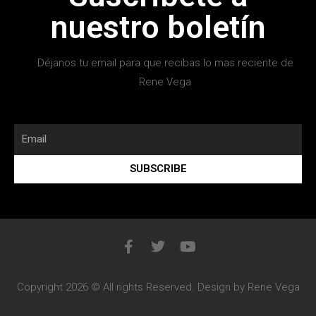
nuestro boletín
Déjanos tu email para que recibas lo mas reciente de
Rene Vega
SUBSCRIBE
Copyright 2026 © All rights Reserved. Design by Rene Vega