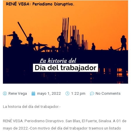
Rene Vega
mayo 1, 2022
1:22 pm
No Comments
La historia del día del trabajador.-
RENÉ VEGA: Periodismo Disruptivo. San Blas, El Fuerte, Sinaloa. A 01 de
mayo de 2022.-Con motivo del día del trabajador traemos un listado