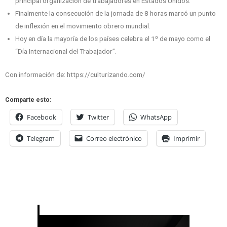
principal organización de trabajadores en Estados Unidos.
Finalmente la consecución de la jornada de 8 horas marcó un punto
de inflexión en el movimiento obrero mundial.
Hoy en día la mayoría de los países celebra el 1º de mayo como el
“Día Internacional del Trabajador”.
Con información de: https://culturizando.com/
Comparte esto:
Facebook
Twitter
WhatsApp
Telegram
Correo electrónico
Imprimir