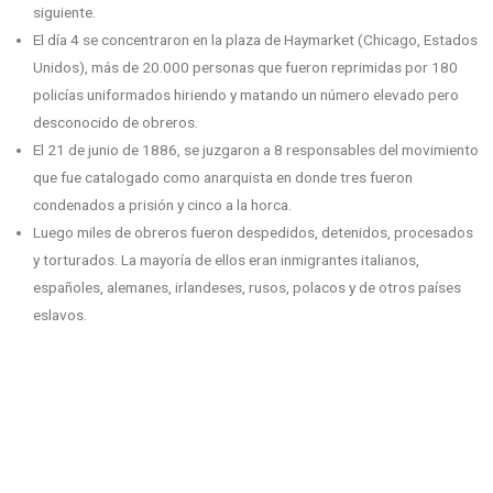
siguiente.
El día 4 se concentraron en la plaza de Haymarket (Chicago, Estados
Unidos), más de 20.000 personas que fueron reprimidas por 180
policías uniformados hiriendo y matando un número elevado pero
desconocido de obreros.
El 21 de junio de 1886, se juzgaron a 8 responsables del movimiento
que fue catalogado como anarquista en donde tres fueron
condenados a prisión y cinco a la horca.
Luego miles de obreros fueron despedidos, detenidos, procesados
y torturados. La mayoría de ellos eran inmigrantes italianos,
españoles, alemanes, irlandeses, rusos, polacos y de otros países
eslavos.