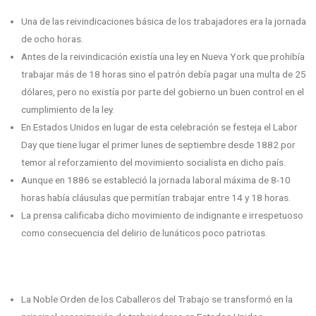
Una de las reivindicaciones básica de los trabajadores era la jornada
de ocho horas.
Antes de la reivindicación existía una ley en Nueva York que prohibía
trabajar más de 18 horas sino el patrón debía pagar una multa de 25
dólares, pero no existía por parte del gobierno un buen control en el
cumplimiento de la ley.
En Estados Unidos en lugar de esta celebración se festeja el Labor
Day que tiene lugar el primer lunes de septiembre desde 1882 por
temor al reforzamiento del movimiento socialista en dicho país.
Aunque en 1886 se estableció la jornada laboral máxima de 8-10
horas había cláusulas que permitían trabajar entre 14 y 18 horas.
La prensa calificaba dicho movimiento de indignante e irrespetuoso
como consecuencia del delirio de lunáticos poco patriotas.
La Noble Orden de los Caballeros del Trabajo se transformó en la