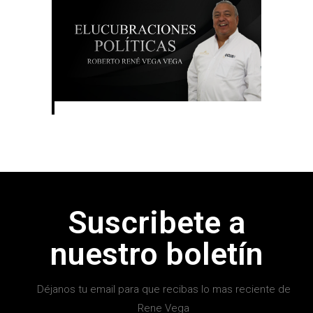
Suscribete a
nuestro boletín
Déjanos tu email para que recibas lo mas reciente de
Rene Vega