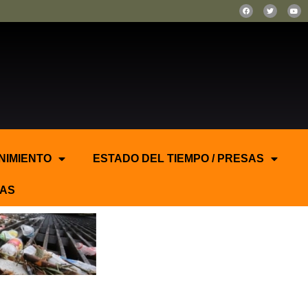
NIMIENTO
ESTADO DEL TIEMPO / PRESAS
AS