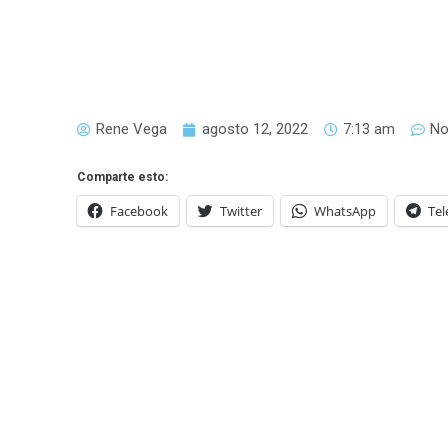
Rene Vega
agosto 12, 2022
7:13 am
No
Comparte esto:
Facebook
Twitter
WhatsApp
Te