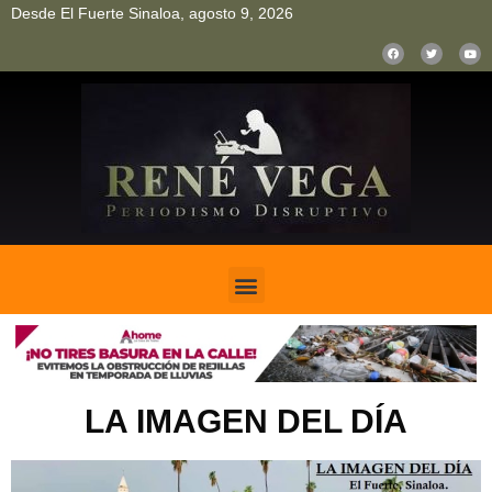
Desde El Fuerte Sinaloa, agosto 9, 2026
pinup
pin up
mostbet casino kz
bonus aviator game
1win
LA IMAGEN DEL DÍA