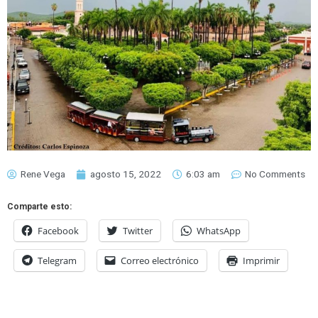
Rene Vega
agosto 15, 2022
6:03 am
No Comments
Comparte esto:
Facebook
Twitter
WhatsApp
Telegram
Correo electrónico
Imprimir