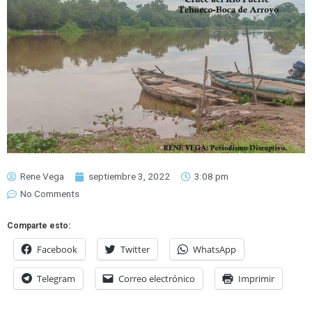
Rene Vega
septiembre 3, 2022
3:08 pm
No Comments
Comparte esto:
Facebook
Twitter
WhatsApp
Telegram
Correo electrónico
Imprimir