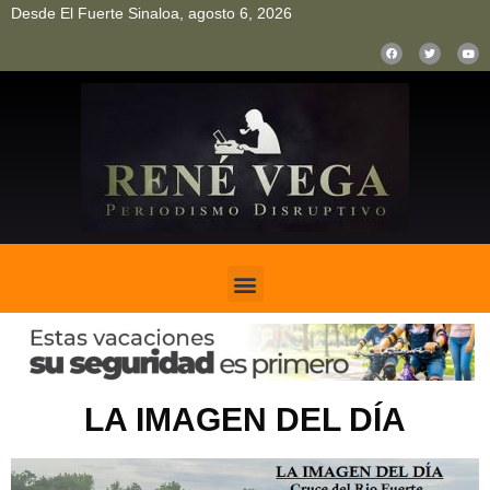
Desde El Fuerte Sinaloa, agosto 6, 2026
pinup
pin up
mostbet casino kz
bonus aviator game
1win
LA IMAGEN DEL DÍA