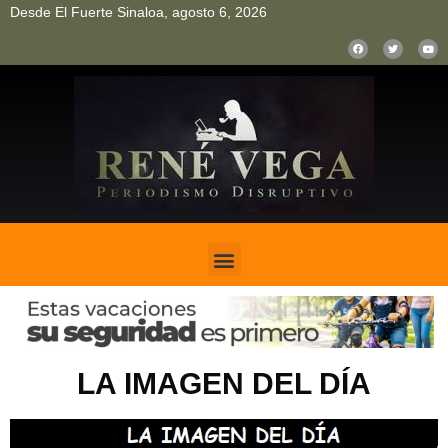
Desde El Fuerte Sinaloa, agosto 6, 2026
pinup
pin up
mostbet casino kz
bonus aviator game
1win
LA IMAGEN DEL DÍA