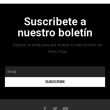
Suscribete a
nuestro boletín
Déjanos tu email para que recibas lo mas reciente de
Rene Vega
SUBSCRIBE