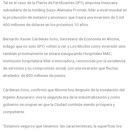
Tal es el caso de la Planta de Fertilizantes GPO, empresa mexicana
subsidiaria de la Holding Suizo-Alemana Proman, líder a nivel mundial en
la producción de metanol y amoniaco que traerá una inversión de 5 mil
400 millones de dólares en los próximos 10 años.
Bernardo Xavier Cárdenas Soto, Secretario de Economía en Ahome,
indagó que no solo GPO volteó a ver a Los Mochis como inversión sino
también próximamente se estará inaugurando Hospitales MAC,
institución hospitalaria líder e innovadora, reconocida por la excelencia
de servicios y su compromiso social, con una inversión que fluctúa
alrededor de 800 millones de pesos.
Cárdenas Soto, confirmó que Ahome hoy después de la instalación del
Ingenio Azucarero vive la segunda era de la industrialización y como
gobierno se ocupan en que la Ciudad continúe siendo próspera y
competente.
“Estamos seguros que tenemos las características, la superficie, los