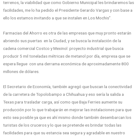
terrenos, la viabilidad que como Gobierno Municipal les brindaremos las
facilidades, me lo ha pedido el Presidente Gerardo Vargas y con base a
ello los estamos invitando a que se instalen en Los Mochis”.
Farmacias del Ahorro es otra de las empresas que muy pronto estarán
abriendo sus puertas en la Ciudad, y se busca la instalación de la
cadena comercial Costco y Mexinol proyecto industrial que busca
producir 5 mil toneladas métricas de metanol por día, empresa que se
espera llegue con una derrama económica de aproximadamente 800
millones de dólares.
El Secretario de Economía, también agregó que buscan la conectividad
de la carretera de Topolobampo a Chihuahua y eso sería la salida a
Texas para trasladar carga, así como que Baja Ferries aumente su
producción por lo que trabajarán en mejorar las instalaciones para que
esto sea posible ya que es ahí mismo donde también desembarcan los
turistas de los cruceros y lo que se pretende es brindar todas las
facilidades para que su estancia sea segura y agradable en nuestro