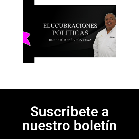
Suscribete a
nuestro boletín