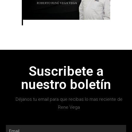
Suscribete a
nuestro boletín
Déjanos tu email para que recibas lo mas reciente de
Rene Vega