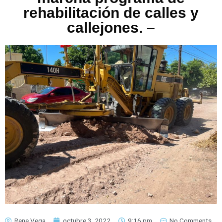
rehabilitación de calles y
callejones. –
Rene Vega
octubre 3, 2022
9:16 pm
No Comments