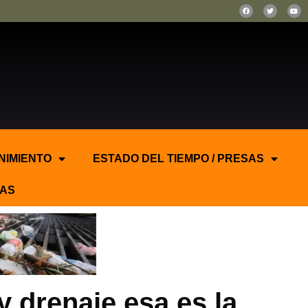
NIMIENTO
ESTADO DEL TIEMPO / PRESAS
AS
 drenaje esa es la