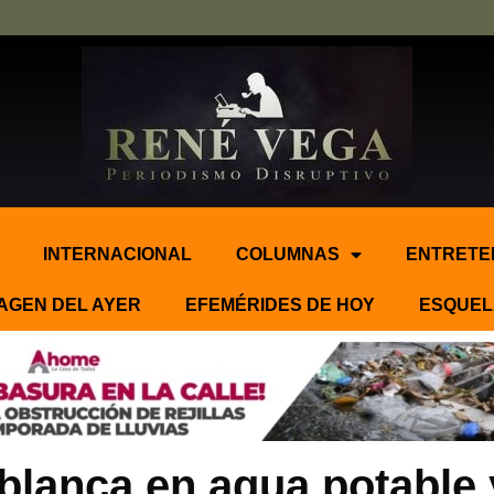
INTERNACIONAL
COLUMNAS
ENTRETE
AGEN DEL AYER
EFEMÉRIDES DE HOY
ESQUEL
blanca en agua potable y