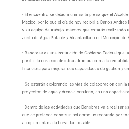
• El encuentro se debió a una visita previa que el Alcald
México, por lo que el día de hoy recibió a Carlos André
y su equipo de trabajo, mismos que estarán realizando un
Junta de Agua Potable y Alcantarillado del Municipio d
• Banobras es una institución de Gobierno Federal que,
posible la creación de infraestructura con alta rentabili
financiera para mejorar sus capacidades de gestión y un 
• Se estarán explorando las vías de colaboración con la
proyectos de agua y drenaje sanitario, en una copartic
• Dentro de las actividades que Banobras va a realizar es
que se pretende construir, así como un recorrido por to
a implementar a la brevedad posible.