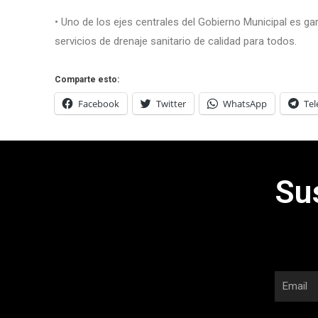
• Uno de los ejes centrales del Gobierno Municipal es ga
servicios de drenaje sanitario de calidad para todos.
Comparte esto:
Facebook
Twitter
WhatsApp
Te
Su