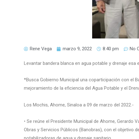
Rene Vega
marzo 9, 2022
8:40 pm
No 
Levantar bandera blanca en agua potable y drenaje esa e
*Busca Gobierno Municipal una coparticipación con el Ba
mejoramiento de la eficiencia del Agua Potable y el Dren
Los Mochis, Ahome, Sinaloa a 09 de marzo del 2022.-
• Se reúne el Presidente Municipal de Ahome, Gerardo V
Obras y Servicios Públicos (Banobras), con el objetivo d
potabilizadoras de agua y drenaje sanitario.