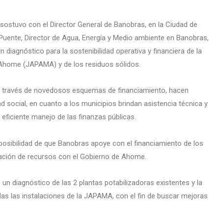
e sostuvo con el Director General de Banobras, en la Ciudad de
s Puente, Director de Agua, Energía y Medio ambiente en Banobras,
 diagnóstico para la sostenibilidad operativa y financiera de la
e Ahome (JAPAMA) y de los residuos sólidos.
 a través de novedosos esquemas de financiamiento, hacen
dad social, en cuanto a los municipios brindan asistencia técnica y
eficiente manejo de las finanzas públicas.
 posibilidad de que Banobras apoye con el financiamiento de los
ipación de recursos con el Gobierno de Ahome.
 un diagnóstico de las 2 plantas potabilizadoras existentes y la
das las instalaciones de la JAPAMA, con el fin de buscar mejoras