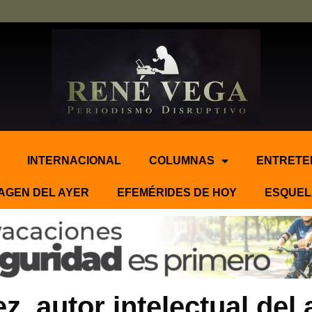
INTERNACIONAL
COLUMNAS
ENTRETE
AGEN DEL AYER
EFEMÉRIDES DE HOY
ESQUEL
 autor intelectual del 