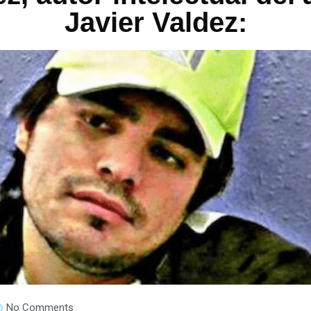
Javier Valdez:
No Comments