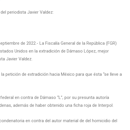
del periodista Javier Valdez:
ptiembre de 2022.- La Fiscalía General de la República (FGR)
 Estados Unidos en la extradición de Dámaso López, mejor
sta Javier Valdez.
la petición de extradición hacia México para que ésta “se lleve a
ederal en contra de Dámaso “L”, por su presunta autoría
árdenas, además de haber obtenido una ficha roja de Interpol.
condenatoria en contra del autor material de del homicidio del