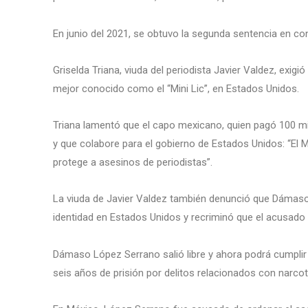
En junio del 2021, se obtuvo la segunda sentencia en con
Griselda Triana, viuda del periodista Javier Valdez, exig
mejor conocido como el “Mini Lic”, en Estados Unidos.
Triana lamentó que el capo mexicano, quien pagó 100 mil
y que colabore para el gobierno de Estados Unidos: “El M
protege a asesinos de periodistas”.
La viuda de Javier Valdez también denunció que Dámas
identidad en Estados Unidos y recriminó que el acusado 
Dámaso López Serrano salió libre y ahora podrá cumplir
seis años de prisión por delitos relacionados con narco