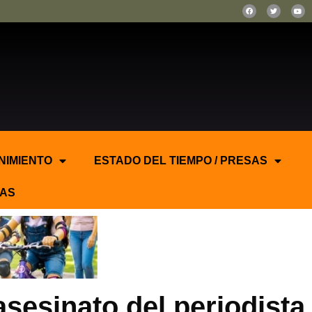
NIMIENTO
ESTADO DEL TIEMPO / PRESAS
AS
asesinato del periodista