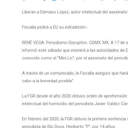
Liberan a Dámaso López, autor intelectual del asesinato 
Fiscalía pedirá a EU su extradición.-
RENÉ VEGA: Periodismo Disruptivo. CDMX. MX. A 17 de se
informó este sábado que insistirá a las autoridades de
conocido como el “Mini Lic”, por el asesinato del periodi
A través de un comunicado, la Fiscalía aseguró que hará 
cabo a la brevedad posible”.
La FGR desde el año 2020 obtuvo orden de aprehensión f
intelectual del homicidio del periodista Javier Valdez C
En febrero del 2020, la FGR obtuvo la primera sentencia 
periodista de Río Doce, Heriberto “P”, por 14 años.