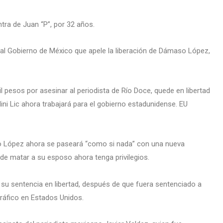
tra de Juan “P”, por 32 años.
ió al Gobierno de México que apele la liberación de Dámaso López,
 pesos por asesinar al periodista de Río Doce, quede en libertad
ini Lic ahora trabajará para el gobierno estadunidense. EU
o López ahora se paseará “como si nada” con una nueva
de matar a su esposo ahora tenga privilegios.
 su sentencia en libertad, después de que fuera sentenciado a
tráfico en Estados Unidos.