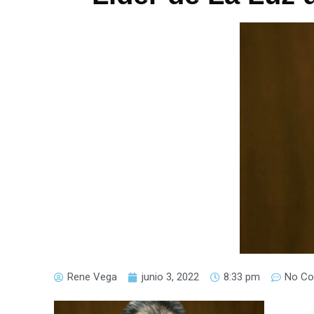
Rene Vega
junio 3, 2022
8:33 pm
No C