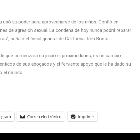
a usó su poder para aprovecharse de los niños. Confió en
fines de agresión sexual. La condena de hoy nunca podrá reparar
as”, señaló el fiscal general de California, Rob Bonta.
de que comenzara su juicio el próximo lunes, es un cambio
entidos de sus abogados y el ferviente apoyo que le ha dado su
do el mundo.
legram
Correo electrónico
Imprimir