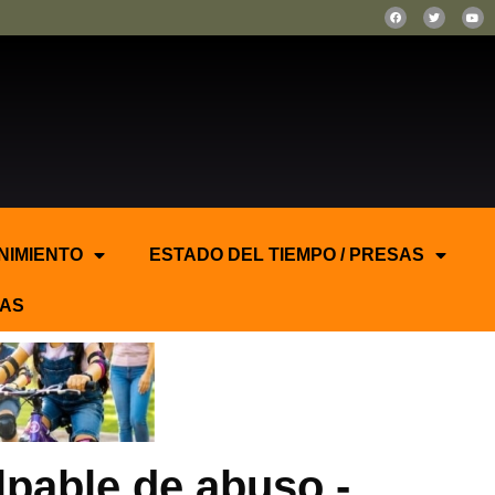
NIMIENTO
ESTADO DEL TIEMPO / PRESAS
AS
lpable de abuso.-