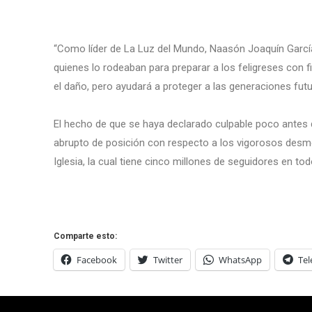
“Como líder de La Luz del Mundo, Naasón Joaquín Garcí
quienes lo rodeaban para preparar a los feligreses con 
el daño, pero ayudará a proteger a las generaciones futur
El hecho de que se haya declarado culpable poco antes 
abrupto de posición con respecto a los vigorosos desm
Iglesia, la cual tiene cinco millones de seguidores en to
Comparte esto:
Facebook
Twitter
WhatsApp
Te