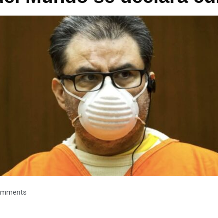
omments