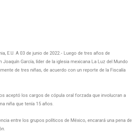
ia, E.U. A 03 de junio de 2022.- Luego de tres años de
 Joaquín García, líder de la iglesia mexicana La Luz del Mundo
mente de tres niñas, de acuerdo con un reporte de la Fiscalía
ños aceptó los cargos de cópula oral forzada que involucran a
na niña que tenía 15 años.
encia entre los grupos políticos de México, encarará una pena de
ón.