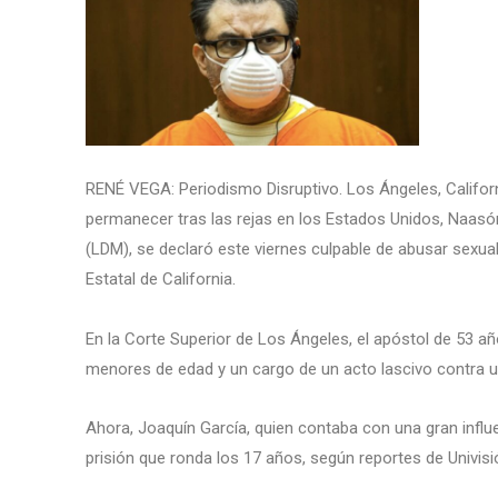
RENÉ VEGA: Periodismo Disruptivo. Los Ángeles, Californ
permanecer tras las rejas en los Estados Unidos, Naasón
(LDM), se declaró este viernes culpable de abusar sexual
Estatal de California.
En la Corte Superior de Los Ángeles, el apóstol de 53 a
menores de edad y un cargo de un acto lascivo contra u
Ahora, Joaquín García, quien contaba con una gran influ
prisión que ronda los 17 años, según reportes de Univisi