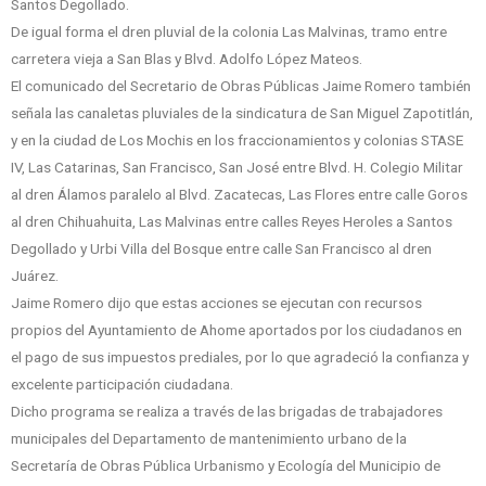
Santos Degollado.
De igual forma el dren pluvial de la colonia Las Malvinas, tramo entre
carretera vieja a San Blas y Blvd. Adolfo López Mateos.
El comunicado del Secretario de Obras Públicas Jaime Romero también
señala las canaletas pluviales de la sindicatura de San Miguel Zapotitlán,
y en la ciudad de Los Mochis en los fraccionamientos y colonias STASE
IV, Las Catarinas, San Francisco, San José entre Blvd. H. Colegio Militar
al dren Álamos paralelo al Blvd. Zacatecas, Las Flores entre calle Goros
al dren Chihuahuita, Las Malvinas entre calles Reyes Heroles a Santos
Degollado y Urbi Villa del Bosque entre calle San Francisco al dren
Juárez.
Jaime Romero dijo que estas acciones se ejecutan con recursos
propios del Ayuntamiento de Ahome aportados por los ciudadanos en
el pago de sus impuestos prediales, por lo que agradeció la confianza y
excelente participación ciudadana.
Dicho programa se realiza a través de las brigadas de trabajadores
municipales del Departamento de mantenimiento urbano de la
Secretaría de Obras Pública Urbanismo y Ecología del Municipio de