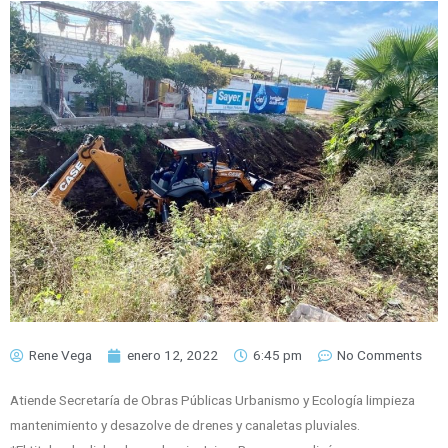
Rene Vega
enero 12, 2022
6:45 pm
No Comments
Atiende Secretaría de Obras Públicas Urbanismo y Ecología limpieza
mantenimiento y desazolve de drenes y canaletas pluviales.