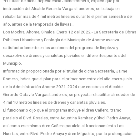
*El titular de dicha dependencia Jaime Romero, explicó que por
instrucción del Alcalde Gerardo Vargas Landeros, se trabaja en
rehabilitar más de 4 mil metros lineales durante el primer semestre del
año, antes de la temporada de lluvias…
Los Mochis, Ahome, Sinaloa. Enero 12 del 2022.- La Secretaría de Obras
Públicas Urbanismo y Ecología del Municipio de Ahome avanza
satisfactoriamente en las acciones del programa de limpieza y
desazolve de drenes y canaletas pluviales en diferentes puntos del
Municipio.
Información proporcionada por el titular de dicha Secretaría, Jaime
Romero, indica que el plan para el primer semestre del año enero-junio
de la Administración Ahome 2021-2024 que encabeza el Alcalde
Gerardo Octavio Vargas Landeros, se proyecta rehabilitar alrededor de
4 mil 10 metros lineales de drenes y canaletas pluviales.
El funcionario dijo que el programa incluye el dren Cañero, tramo
paralelo al Blvd. Rosales, entre Agustina Ramírez y Blvd. Pedro Anaya,
así como ese mismo dren Cañero paralelo al fraccionamiento Las
Huertas, entre Blvd. Pedro Anaya y dren Miguelito, por la prolongación