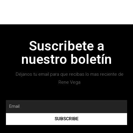
Suscribete a
nuestro boletín
Déjanos tu email para que recibas lo mas reciente de
Rene Vega
SUBSCRIBE