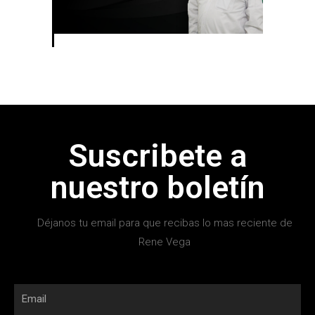
Suscribete a
nuestro boletín
Déjanos tu email para que recibas lo mas reciente de
Rene Vega