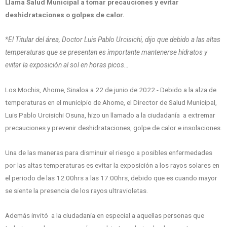
Llama Salud Municipal a tomar precauciones y evitar
deshidrataciones o golpes de calor.
*El Titular del área, Doctor Luis Pablo Urcisichi, dijo que debido a las altas
temperaturas que se presentan es importante mantenerse hidratos y
evitar la exposición al sol en horas picos…
Los Mochis, Ahome, Sinaloa a 22 de junio de 2022.- Debido a la alza de
temperaturas en el municipio de Ahome, el Director de Salud Municipal,
Luis Pablo Urcisichi Osuna, hizo un llamado a la ciudadanía a extremar
precauciones y prevenir deshidrataciones, golpe de calor e insolaciones.
Una de las maneras para disminuir el riesgo a posibles enfermedades
por las altas temperaturas es evitar la exposición a los rayos solares en
el periodo de las 12:00hrs a las 17:00hrs, debido que es cuando mayor
se siente la presencia de los rayos ultravioletas.
Además invitó a la ciudadanía en especial a aquellas personas que