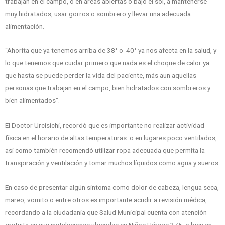
trabajan en el campo, o en áreas abiertas o bajo el sol, a mantenerse
muy hidratados, usar gorros o sombrero y llevar una adecuada
alimentación.
“Ahorita que ya tenemos arriba de 38° o 40° ya nos afecta en la salud, y
lo que tenemos que cuidar primero que nada es el choque de calor ya
que hasta se puede perder la vida del paciente, más aun aquellas
personas que trabajan en el campo, bien hidratados con sombreros y
bien alimentados”.
El Doctor Urcisichi, recordó que es importante no realizar actividad
física en el horario de altas temperaturas o en lugares poco ventilados,
así como también recomendó utilizar ropa adecuada que permita la
transpiración y ventilación y tomar muchos líquidos como agua y sueros.
En caso de presentar algún síntoma como dolor de cabeza, lengua seca,
mareo, vomito o entre otros es importante acudir a revisión médica,
recordando a la ciudadanía que Salud Municipal cuenta con atención