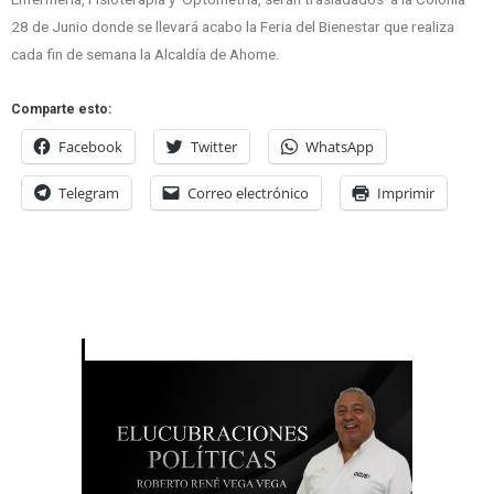
28 de Junio donde se llevará acabo la Feria del Bienestar que realiza
cada fin de semana la Alcaldía de Ahome.
Comparte esto:
Facebook
Twitter
WhatsApp
Telegram
Correo electrónico
Imprimir