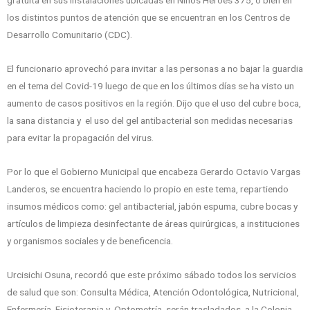
gratuita en sus instalaciones ubicadas en Niños Héroes 375, o bien en
los distintos puntos de atención que se encuentran en los Centros de
Desarrollo Comunitario (CDC).
El funcionario aprovechó para invitar a las personas a no bajar la guardia
en el tema del Covid-19 luego de que en los últimos días se ha visto un
aumento de casos positivos en la región. Dijo que el uso del cubre boca,
la sana distancia y el uso del gel antibacterial son medidas necesarias
para evitar la propagación del virus.
Por lo que el Gobierno Municipal que encabeza Gerardo Octavio Vargas
Landeros, se encuentra haciendo lo propio en este tema, repartiendo
insumos médicos como: gel antibacterial, jabón espuma, cubre bocas y
artículos de limpieza desinfectante de áreas quirúrgicas, a instituciones
y organismos sociales y de beneficencia.
Urcisichi Osuna, recordó que este próximo sábado todos los servicios
de salud que son: Consulta Médica, Atención Odontológica, Nutricional,
Enfermería, Fisioterapia y Optometría, serán trasladados a la Colonia