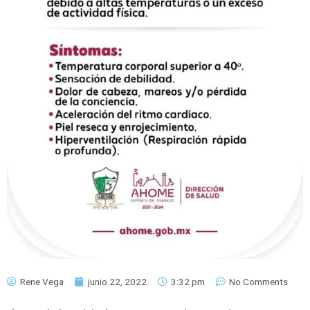
Rene Vega
junio 22, 2022
3:32 pm
No Comments