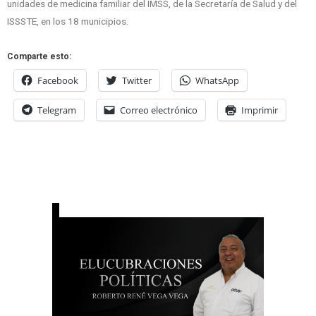
unidades de medicina familiar del IMSS, de la Secretaría de Salud y del
ISSSTE, en los 18 municipios.
Comparte esto:
Facebook
Twitter
WhatsApp
Telegram
Correo electrónico
Imprimir