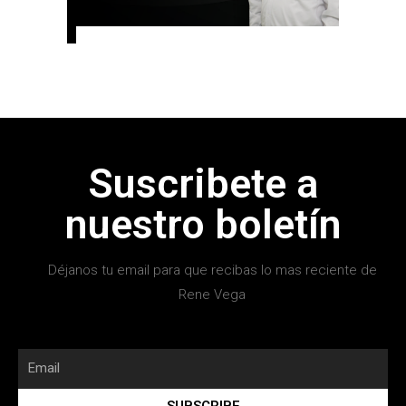
Suscribete a
nuestro boletín
Déjanos tu email para que recibas lo mas reciente de
Rene Vega