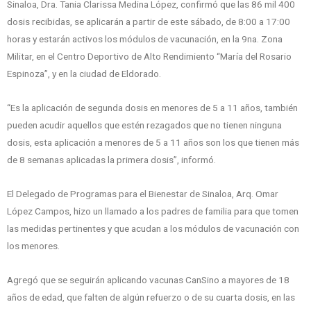
Sinaloa, Dra. Tania Clarissa Medina López, confirmó que las 86 mil 400
dosis recibidas, se aplicarán a partir de este sábado, de 8:00 a 17:00
horas y estarán activos los módulos de vacunación, en la 9na. Zona
Militar, en el Centro Deportivo de Alto Rendimiento “María del Rosario
Espinoza”, y en la ciudad de Eldorado.
“Es la aplicación de segunda dosis en menores de 5 a 11 años, también
pueden acudir aquellos que estén rezagados que no tienen ninguna
dosis, esta aplicación a menores de 5 a 11 años son los que tienen más
de 8 semanas aplicadas la primera dosis”, informó.
El Delegado de Programas para el Bienestar de Sinaloa, Arq. Omar
López Campos, hizo un llamado a los padres de familia para que tomen
las medidas pertinentes y que acudan a los módulos de vacunación con
los menores.
Agregó que se seguirán aplicando vacunas CanSino a mayores de 18
años de edad, que falten de algún refuerzo o de su cuarta dosis, en las