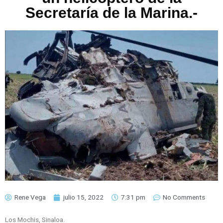
Secretaría de la Marina.-
Rene Vega
julio 15, 2022
7:31 pm
No Comments
Los Mochis, Sinaloa.