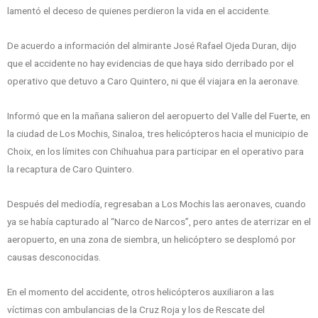
lamentó el deceso de quienes perdieron la vida en el accidente.
De acuerdo a información del almirante José Rafael Ojeda Duran, dijo
que el accidente no hay evidencias de que haya sido derribado por el
operativo que detuvo a Caro Quintero, ni que él viajara en la aeronave.
Informó que en la mañana salieron del aeropuerto del Valle del Fuerte, en
la ciudad de Los Mochis, Sinaloa, tres helicópteros hacia el municipio de
Choix, en los límites con Chihuahua para participar en el operativo para
la recaptura de Caro Quintero.
Después del mediodía, regresaban a Los Mochis las aeronaves, cuando
ya se había capturado al “Narco de Narcos”, pero antes de aterrizar en el
aeropuerto, en una zona de siembra, un helicóptero se desplomó por
causas desconocidas.
En el momento del accidente, otros helicópteros auxiliaron a las
víctimas con ambulancias de la Cruz Roja y los de Rescate del