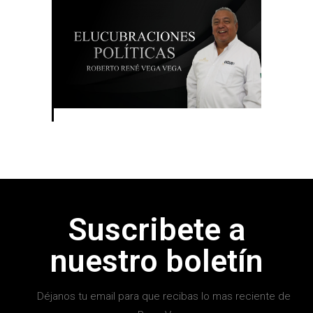
Suscribete a
nuestro boletín
Déjanos tu email para que recibas lo mas reciente de