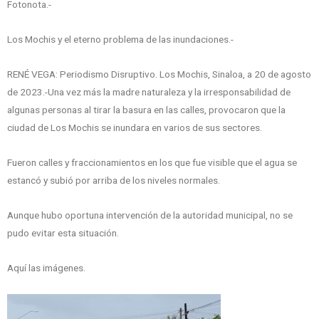
Fotonota.-
Los Mochis y el eterno problema de las inundaciones.-
RENÉ VEGA: Periodismo Disruptivo. Los Mochis, Sinaloa, a 20 de agosto
de 2023.-Una vez más la madre naturaleza y la irresponsabilidad de
algunas personas al tirar la basura en las calles, provocaron que la
ciudad de Los Mochis se inundara en varios de sus sectores.
Fueron calles y fraccionamientos en los que fue visible que el agua se
estancó y subió por arriba de los niveles normales.
Aunque hubo oportuna intervención de la autoridad municipal, no se
pudo evitar esta situación.
Aquí las imágenes.