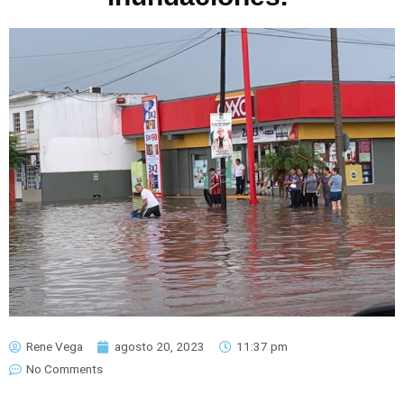
Rene Vega
agosto 20, 2023
11:37 pm
No Comments