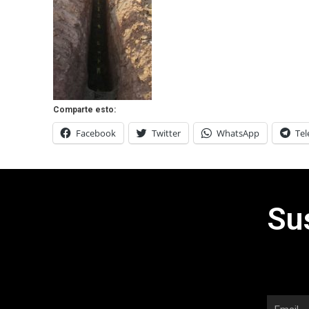
Comparte esto:
Facebook
Twitter
WhatsApp
Te
Su