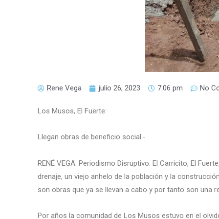
Rene Vega
julio 26, 2023
7:06 pm
No C
Los Musos, El Fuerte:
Llegan obras de beneficio social.-
RENÉ VEGA: Periodismo Disruptivo. El Carricito, El Fuerte
drenaje, un viejo anhelo de la población y la construcc
son obras que ya se llevan a cabo y por tanto son una re
Por años la comunidad de Los Musos estuvo en el olvido