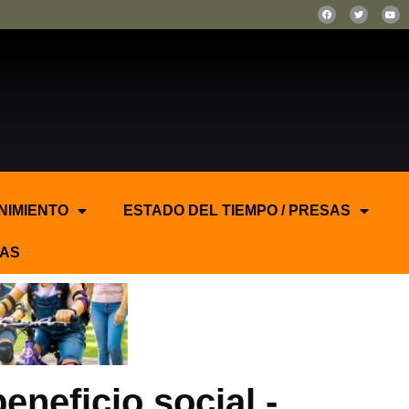
NIMIENTO
ESTADO DEL TIEMPO / PRESAS
AS
eneficio social.-