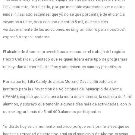
feliz, contento, fortalecido, porque me están ayudando a ver a estos
niños, niñas, adolescentes, que yo no sé qué porcentaje de eficiencia
vayamos a tener, pero con uno de estos 5 mil, que se alejen
verdaderamente de las adicciones, es un gran triunfo para nosotros”,
expresó Vargas Landeros.
El alcalde de Ahome aprovechó para reconocer el trabajo del regidor
Pedro Ceballos, y destacó que es quien lidera este tipo de programas
que ayudan a tener niñas, niños y adolescentes sanos y proactivos.
Por su parte, Lilia Karely de Jesús Moreno Zavala, Directora del
Instituto para la Prevención de Adicciones del Municipio de Ahoma
(IPAMA), explicó que se superó la meta de asistencia, la cual era de 4 mil
alumnos, y subrayó que tendrán algunos días más de actividades, con lo
que se logrará más de 5 mil 400 alumnos participantes.
“El día de hoy es un momento histórico porque es la primera vez que se
hace una actividad de este tipo aquí en el municipio de Ahome, gracias