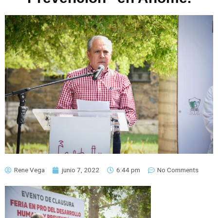
Rene Vega
junio 7, 2022
6:44 pm
No Comments