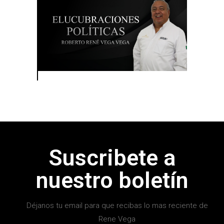
Suscribete a
nuestro boletín
Déjanos tu email para que recibas lo mas reciente de
Rene Vega