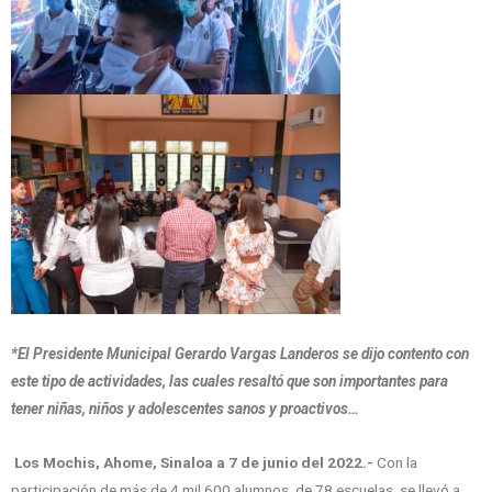
*El Presidente Municipal Gerardo Vargas Landeros se dijo contento con
este tipo de actividades, las cuales resaltó que son importantes para
tener niñas, niños y adolescentes sanos y proactivos…
Los Mochis, Ahome, Sinaloa a 7 de junio del 2022.-
Con la
participación de más de 4 mil 600 alumnos, de 78 escuelas, se llevó a