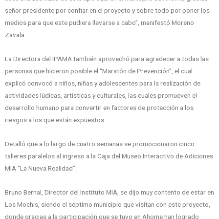
señor presidente por confiar en el proyecto y sobre todo por poner los
medios para que este pudiera llevarse a cabo”, manifestó Moreno
Zavala.
La Directora del IPAMA también aprovechó para agradecer a todas las
personas que hicieron posible el “Maratón de Prevención”, el cual
explicó convocó a niños, niñas y adolescentes para la realización de
actividades lúdicas, artísticas y culturales, las cuales promueven el
desarrollo humano para convertir en factores de protección a los
riesgos a los que están expuestos.
Detalló que a lo largo de cuatro semanas se promocionaron cinco
talleres paralelos al ingreso a la Caja del Museo Interactivo de Adiciones
MIA “La Nueva Realidad”.
Bruno Bernal, Director del Instituto MIA, se dijo muy contento de estar en
Los Mochis, siendo el séptimo municipio que visitan con este proyecto,
donde gracias a la participación que se tuvo en Ahome han logrado