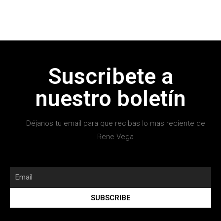
Suscribete a
nuestro boletín
Déjanos tu email para que recibas lo mas reciente de
Rene Vega
SUBSCRIBE