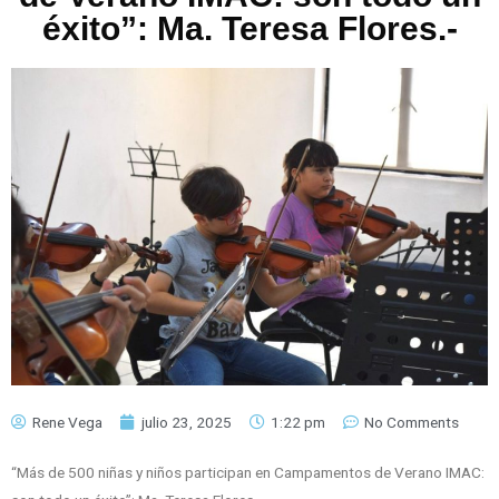
éxito”: Ma. Teresa Flores.-
Rene Vega
julio 23, 2025
1:22 pm
No Comments
“Más de 500 niñas y niños participan en Campamentos de Verano IMAC: