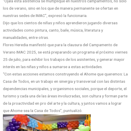
“Ojalá esta asistencia se multiplique en nuestros campamentos, no solo
los de verano, sino en los que de manera permanente se ofertan en
nuestras sedes de IMAC”, expresó la funcionaria.
Dijo que los cientos de niñas y niños aprendieron jugando diversas
actividades como pintura, canto, baile, música, literatura y
manualidades, entre otras.
Flores Heredia manifestó que para la clausura del Campamento de
Verano IMAC 2025, se está preparando un programa el próximo viernes
25 de julio, para exhibir los trabajos de los asistentes, y generar mayor
interés en las niñas y niños a sumarse a estas actividades.
“Con estas acciones estamos construyendo el Ahome que queremos: La
Casa de Todos, en un trabajo en sinergia y transversal con las distintas
dependencias municipales, y organismos sociales, porque el deporte, el
turismo y cada una de las áreas involucradas, son cultura y forman parte
de la proactividad en pro del arte y la cultura, y juntos vamos a lograr
que Ahome sea la Casa de Todos”, puntualizó.