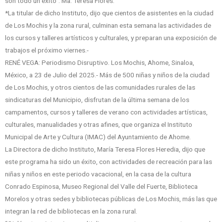
son todo un éxito”: Ma. Teresa Flores.
*La titular de dicho Instituto, dijo que cientos de asistentes en la ciudad
de Los Mochis y la zona rural, culminan esta semana las actividades de
los cursos y talleres artísticos y culturales, y preparan una exposición de
trabajos el próximo viernes.-
RENÉ VEGA: Periodismo Disruptivo. Los Mochis, Ahome, Sinaloa,
México, a 23 de Julio del 2025.- Más de 500 niñas y niños de la ciudad
de Los Mochis, y otros cientos de las comunidades rurales de las
sindicaturas del Municipio, disfrutan de la última semana de los
campamentos, cursos y talleres de verano con actividades artísticas,
culturales, manualidades y otras afines, que organiza el Instituto
Municipal de Arte y Cultura (IMAC) del Ayuntamiento de Ahome.
La Directora de dicho Instituto, María Teresa Flores Heredia, dijo que
este programa ha sido un éxito, con actividades de recreación para las
niñas y niños en este periodo vacacional, en la casa de la cultura
Conrado Espinosa, Museo Regional del Valle del Fuerte, Biblioteca
Morelos y otras sedes y bibliotecas públicas de Los Mochis, más las que
integran la red de bibliotecas en la zona rural.