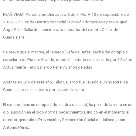
RENÉ VEGA: Periodismo Disruptivo. Cdmx. Mx. A 12 de septiembre de
2022.- Un juez de Distrito concedió la prisión domiciliaria para Miguel
Ángel Feliz Gallardo, considerado fundador del extinto Cártel de
Guadalajara.
Se prevé que el martes, el llamado ‘Jefe de Jefes’ saldrá del complejo
carcelario de Puente Grande, donde ha estado encarcelado por 32 años.
Actualmente, Félix Gallardo tiene 75 años de edad.
Apenas en julio de este año, Félix Gallardo fue llevado a un hospital de
Guadalajara en un intento por salvarle la vista.
El excapo tiene un complicado cuadro de salud, ha perdido la vista en un
ojo, audición en el oído y otros padecimientos, indicó en el momento el
director generald e Prevención y Reinserción Social de Jalisco, Juan
Antonio Pérez.