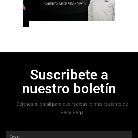
Suscribete a
nuestro boletín
Déjanos tu email para que recibas lo mas reciente de
Rene Vega