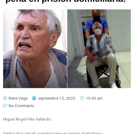
Rene Vega
septiembre 12, 2022
10:45 am
No Comments
Miguel Ángel Félix Gallardo:
Saldrá de la cárcel, cumplirá pena en prisión domiciliaria.-