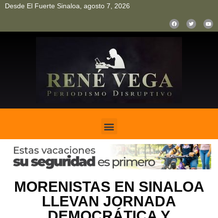
Desde El Fuerte Sinaloa, agosto 7, 2026
pinup
pin up
mostbet casino kz
bonus aviator game
1win
MORENISTAS EN SINALOA
LLEVAN JORNADA
DEMOCRÁTICA Y