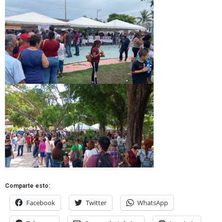
Comparte esto:
Facebook
Twitter
WhatsApp