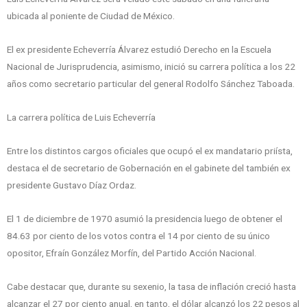
ubicada al poniente de Ciudad de México.
El ex presidente Echeverría Álvarez estudió Derecho en la Escuela
Nacional de Jurisprudencia, asimismo, inició su carrera política a los 22
años como secretario particular del general Rodolfo Sánchez Taboada.
La carrera política de Luis Echeverría
Entre los distintos cargos oficiales que ocupó el ex mandatario priísta,
destaca el de secretario de Gobernación en el gabinete del también ex
presidente Gustavo Díaz Ordaz.
El 1 de diciembre de 1970 asumió la presidencia luego de obtener el
84.63 por ciento de los votos contra el 14 por ciento de su único
opositor, Efraín González Morfín, del Partido Acción Nacional.
Cabe destacar que, durante su sexenio, la tasa de inflación creció hasta
alcanzar el 27 por ciento anual, en tanto, el dólar alcanzó los 22 pesos al