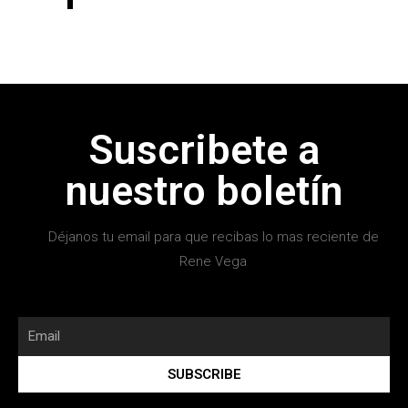
Suscribete a
nuestro boletín
Déjanos tu email para que recibas lo mas reciente de
Rene Vega
SUBSCRIBE