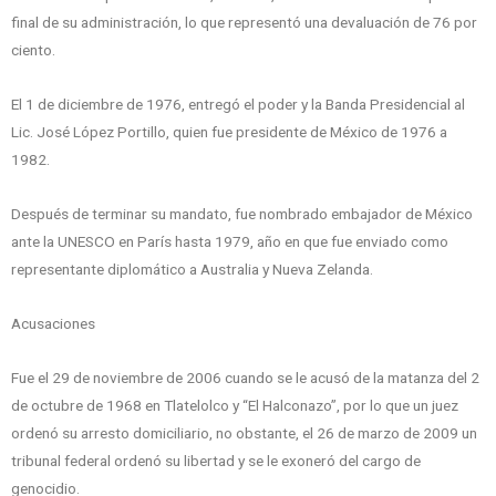
final de su administración, lo que representó una devaluación de 76 por
ciento.
El 1 de diciembre de 1976, entregó el poder y la Banda Presidencial al
Lic. José López Portillo, quien fue presidente de México de 1976 a
1982.
Después de terminar su mandato, fue nombrado embajador de México
ante la UNESCO en París hasta 1979, año en que fue enviado como
representante diplomático a Australia y Nueva Zelanda.
Acusaciones
Fue el 29 de noviembre de 2006 cuando se le acusó de la matanza del 2
de octubre de 1968 en Tlatelolco y “El Halconazo”, por lo que un juez
ordenó su arresto domiciliario, no obstante, el 26 de marzo de 2009 un
tribunal federal ordenó su libertad y se le exoneró del cargo de
genocidio.