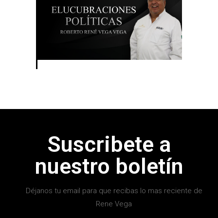
Suscribete a
nuestro boletín
Déjanos tu email para que recibas lo mas reciente de
Rene Vega