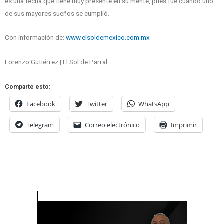
es una fecha que tiene muy presente en su mente, pues fue cuando uno
de sus mayores sueños se cumplió.
Con información de:
www.elsoldemexico.com.mx
Lorenzo Gutiérrez | El Sol de Parral
Comparte esto:
Facebook
Twitter
WhatsApp
Telegram
Correo electrónico
Imprimir