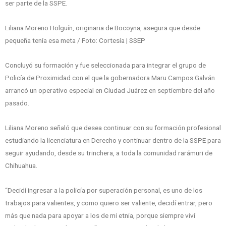
ser parte de la SSPE.
Liliana Moreno Holguín, originaria de Bocoyna, asegura que desde
pequeña tenía esa meta / Foto: Cortesía | SSEP
Concluyó su formación y fue seleccionada para integrar el grupo de
Policía de Proximidad con el que la gobernadora Maru Campos Galván
arrancó un operativo especial en Ciudad Juárez en septiembre del año
pasado.
Liliana Moreno señaló que desea continuar con su formación profesional
estudiando la licenciatura en Derecho y continuar dentro de la SSPE para
seguir ayudando, desde su trinchera, a toda la comunidad rarámuri de
Chihuahua.
“Decidí ingresar a la policía por superación personal, es uno de los
trabajos para valientes, y como quiero ser valiente, decidí entrar, pero
más que nada para apoyar a los de mi etnia, porque siempre viví