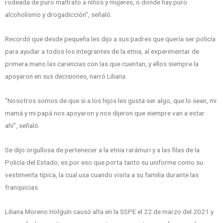
rodeada de puro maltrato a niños y mujeres, o donde hay puro
alcoholismo y drogadicción”, señaló.
Recordó que desde pequeña les dijo a sus padres que quería ser policía
para ayudar a todos los integrantes de la etnia, al experimentar de
primera mano las carencias con las que cuentan, y ellos siempre la
apoyaron en sus decisiones, narró Liliana.
“Nosotros somos de que si a los hijos les gusta ser algo, que lo sean, mi
mamá y mi papá nos apoyaron y nos dijeron que siempre van a estar
ahí”, señaló.
Se dijo orgullosa de pertenecer a la etnia rarámuri y a las filas de la
Policía del Estado, es por eso que porta tanto su uniforme como su
vestimenta típica, la cual usa cuando visita a su familia durante las
franquicias.
Liliana Moreno Holguín causó alta en la SSPE el 22 de marzo del 2021 y