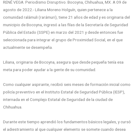
RENÉ VEGA: Periodismo Disruptivo. Bocoyna, Chihuahua, MX. A 09 de
agosto de 2022.- Liliana Moreno Holguín, quien pertenece a la
comunidad ralámuli (rarámuri), tiene 21 años de edad y es originaria del
municipio de Bocoyna, ingresó a las filas de la Secretaría de Seguridad
Pública del Estado (SSPE) en marzo del 2021 y desde entonces fue
seleccionada para integrar el grupo de Proximidad Social, en el que
actualmente se desempeña.
Liliana, originaria de Bocoyna, asegura que desde pequeña tenía esa
meta para poder ayudar a la gente de su comunidad.
Como cualquier aspirante, recibió seis meses de formación inicial como
policía preventivo en el Instituto Estatal de Seguridad Pública (IESP),
internada en el Complejo Estatal de Seguridad de la ciudad de
Chihuahua.
Durante este tiempo aprendió los fundamentos básicos legales, y cursó
el adiestramiento al que cualquier elemento se somete cuando desea