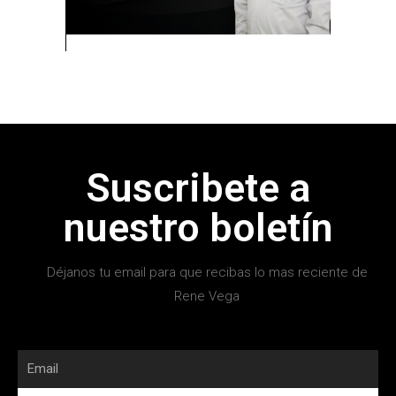
Suscribete a
nuestro boletín
Déjanos tu email para que recibas lo mas reciente de
Rene Vega