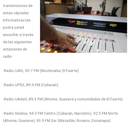
transmisiones de
estas cápsulas
informativas las
podrá usted
escuchar a través
de las siguientes
estaciones de
radio:
-Radio UAIS, 95.7 FM (Mochicahui, El Fuerte)
-Radio UPES, 89.9 FM (Culiacán)
-Radio UAdeO, 89.3 FM (Ahome, Guasave y comunidades de El Fuerte)
-Radio Sinaloa, 94.5 FM Centro (Culiacán, Navolato), 92.5 FM Norte
(Ahome, Guasave), 93.9 FM Sur (Mazatlán, Rosario, Escuinapa)