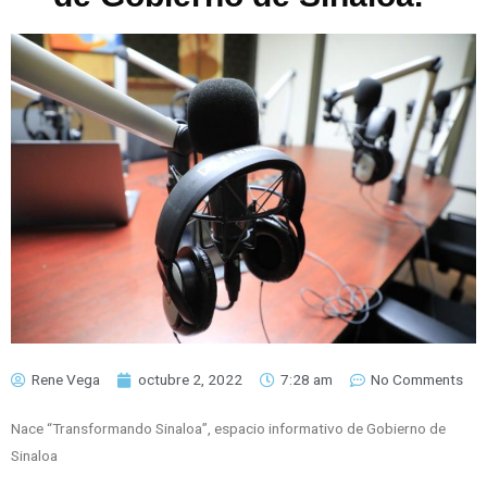
Rene Vega
octubre 2, 2022
7:28 am
No Comments
Nace “Transformando Sinaloa”, espacio informativo de Gobierno de
Sinaloa