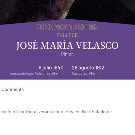
 Comments
cado militar liberal veracruzano. Hoy en día el Estado de