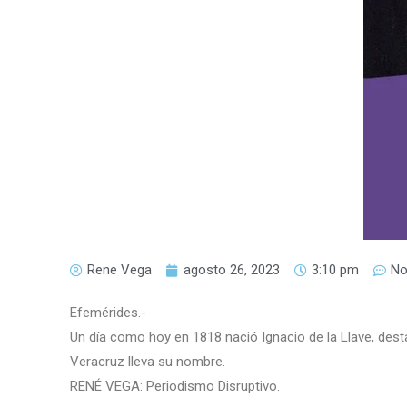
Rene Vega
agosto 26, 2023
3:10 pm
No
Efemérides.-
Un día como hoy en 1818 nació Ignacio de la Llave, desta
Veracruz lleva su nombre.
RENÉ VEGA: Periodismo Disruptivo.