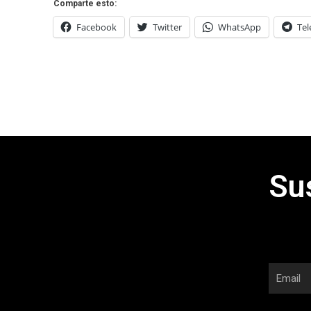
Comparte esto:
Facebook
Twitter
WhatsApp
Te
Su