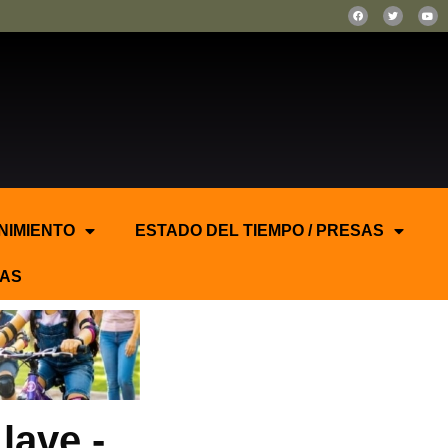
NIMIENTO
ESTADO DEL TIEMPO / PRESAS
AS
lave.-