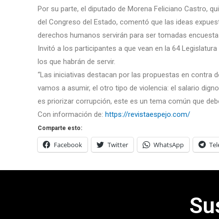
Por su parte, el diputado de Morena Feliciano Castro, qu
del Congreso del Estado, comentó que las ideas expuesta
derechos humanos servirán para ser tomadas encuesta a 
Invitó a los participantes a que vean en la 64 Legislatu
los que habrán de servir.
“Las iniciativas destacan por las propuestas en contra de
vamos a asumir, el otro tipo de violencia: el salario dig
es priorizar corrupción, este es un tema común que deb
Con información de:
https://revistaespejo.com/
Comparte esto:
Facebook
Twitter
WhatsApp
Te
Su