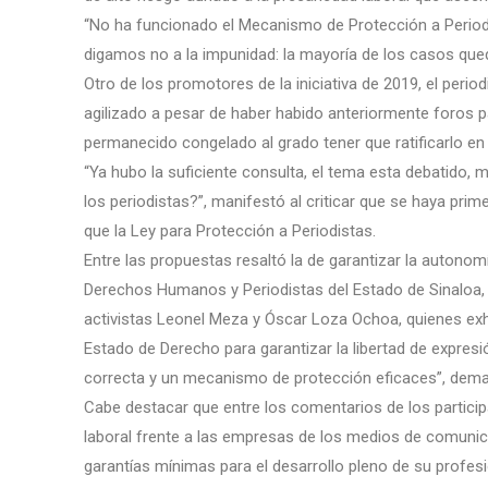
“No ha funcionado el Mecanismo de Protección a Periodi
digamos no a la impunidad: la mayoría de los casos que
Otro de los promotores de la iniciativa de 2019, el perio
agilizado a pesar de haber habido anteriormente foros pa
permanecido congelado al grado tener que ratificarlo en 
“Ya hubo la suficiente consulta, el tema esta debatido, 
los periodistas?”, manifestó al criticar que se haya pri
que la Ley para Protección a Periodistas.
Entre las propuestas resaltó la de garantizar la autonom
Derechos Humanos y Periodistas del Estado de Sinaloa, la
activistas Leonel Meza y Óscar Loza Ochoa, quienes exh
Estado de Derecho para garantizar la libertad de expresi
correcta y un mecanismo de protección eficaces”, dem
Cabe destacar que entre los comentarios de los particip
laboral frente a las empresas de los medios de comuni
garantías mínimas para el desarrollo pleno de su profesi