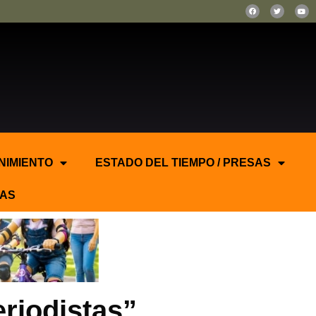
NIMIENTO
ESTADO DEL TIEMPO / PRESAS
AS
riodistas”