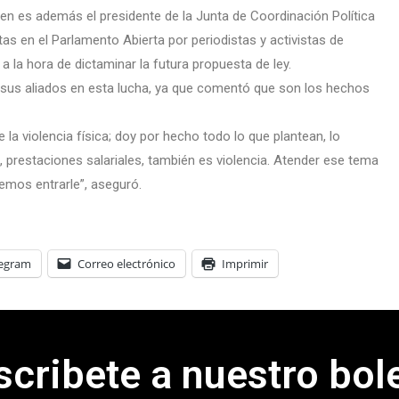
ien es además el presidente de la Junta de Coordinación Política
s en el Parlamento Abierta por periodistas y activistas de
la hora de dictaminar la futura propuesta de ley.
ra sus aliados en esta lucha, ya que comentó que son los hechos
 la violencia física; doy por hecho todo lo que plantean, lo
no, prestaciones salariales, también es violencia. Atender ese tema
emos entrarle”, aseguró.
legram
Correo electrónico
Imprimir
scribete a nuestro bole