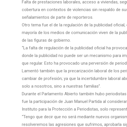
Falta de prestaciones laborales, acceso a viviendas, se
cobertura en contextos de violencias sin respaldo de s
señalamientos de parte de reporteros.
Otro tema fue el de la regulación de la publicidad oficia
mayoría de los medios de comunicación viven de la public
de las figuras de gobierno.
“La falta de regulación de la publicidad oficial ha provo
donde la publicidad no puede ser un mecanismo para impon
que regular. Esto ha provocado una perversión de period
Lamentó también que la precarización laboral de los pe
cambiar de profesión; ya que la incertidumbre laboral a
solo a nosotros, sino a nuestras familias”.
Durante el Parlamento Abierto también hubo periodistas 
fue la participación de Juan Manuel Partida al consider
Instituto para la Protección a Periodistas, solo represen
“Tengo que decir que no será mediante nuevos organism
resolveremos las agresiones que sufrimos, aprobarla sign