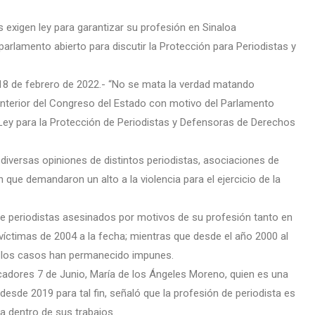
 exigen ley para garantizar su profesión en Sinaloa
parlamento abierto para discutir la Protección para Periodistas y
 18 de febrero de 2022.- “No se mata la verdad matando
 interior del Congreso del Estado con motivo del Parlamento
la Ley para la Protección de Periodistas y Defensoras de Derechos
diversas opiniones de distintos periodistas, asociaciones de
 que demandaron un alto a la violencia para el ejercicio de la
re periodistas asesinados por motivos de su profesión tanto en
 víctimas de 2004 a la fecha; mientras que desde el año 2000 al
e los casos han permanecido impunes.
cadores 7 de Junio, María de los Ángeles Moreno, quien es una
desde 2019 para tal fin, señaló que la profesión de periodista es
a dentro de sus trabajos.