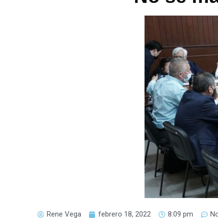
Rene Vega
febrero 18, 2022
8:09 pm
N