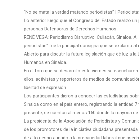
“No se mata la verdad matando periodistas” | Periodistas
Lo anterior luego que el Congreso del Estado realizó un 
personas Defensoras de Derechos Humanos
RENÉ VEGA: Periodismo Disruptivo. Culiacán, Sinaloa. A
periodistas” fue la principal consigna que se exclamó al
Abierto para discutir la futura legislación que dé luz a 
Humanos en Sinaloa.
En el foro que se desarrolló este viernes se escucharon 
ellos, activistas y reporteros de medios de comunicación
libertad de expresión.
Los participantes dieron a conocer las estadísticas sob
Sinaloa como en el país entero, registrando la entidad 7
presente, se cuentan al menos 150 donde la mayoría d
La presidenta de la Asociación de Periodistas y Comuni
de los promotores de la iniciativa ciudadana presentada 
de alto riesgo aunado a la precariedad laboral que asech