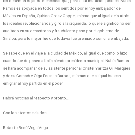
No debemos dejar de mencionar que, para esta mutación política, Nubia
Ramos es apoyada en todos los sentidos por el hoy embajador de
México en España, Quirino Ordaz Coppel, mismo que al igual dejo atrás
los ideales revolucionarios y giro a la izquierda, lo que le significo no ser
auditado en su desastroso y fraudulento paso por el gobierno de
Sinaloa, pero lo mejor fue que todavía fue premiado con una embajada.
Se sabe que en el viaje a la ciudad de México, al igual que como lo hizo
cuando fue de paseo a Italia siendo presidenta municipal, Nubia Ramos
se hará acompañar de su asistente personal Cristel Yaritza Gil Marques
y de su Comadre Olga Encinas Burboa, mismas que al igual buscan
emigrar al hoy partido en el poder.
Habrá noticias al respecto y pronto…
Con los atentos saludos
Roberto René Vega Vega