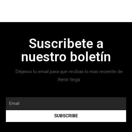
Suscribete a
nuestro boletín
Déjanos tu email para que recibas lo mas reciente de
Rene Vega
SUBSCRIBE