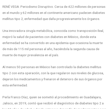
RENÉ VEGA: Periodismo Disruptivo. Cerca de 422 millones de personas
en el mundo y 62 millones en el continente americano padecen diabetes
mellitus tipo 2, enfermedad que daña progresivamente los órganos.
Una innovadora cirugía metabólica, conocida como transposición Ileal,
mejoró la salud de pacientes con diabetes en México, donde esta
enfermedad se ha convertido en una epidemia que ocasiona la muerte
de más de 115 mil personas al año, haciéndola la segunda causa de
muerte de mayor prevalencia en el país.
Al menos 50 personas en México han controlado la diabetes mellitus
tipo 2 con esta operación, con la que regularon sus niveles de glucosa,
dejaron los medicamentos y frenaron el deterioro de sus órganos por
esta enfermedad.
Perla Franco Díaz, quien se sometió al procedimiento en Guadalajara,
Jalisco, en 2019, contó que recibió el diagnóstico de diabetes tipo 2 a