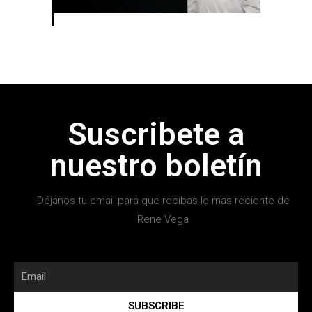
Suscribete a
nuestro boletín
Déjanos tu email para que recibas lo mas reciente de
Rene Vega
SUBSCRIBE