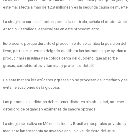
este mal afecta a más de 12,8 millones y es la segunda causa de muerte.
La cirugía no cura la diabetes, pero sí la controla, señaló el doctor José
Antonio Castañeda, especialista en este procedimiento.
Esto ocurre porque durante el procedimiento se cambia la posición del
ileon, parte del intestino delgado que libera las hormonas que ayudan a
producir más insulina y se coloca cerca del duodeno, que absorbe
grasas, carbohidratos, vitaminas y proteínas, detalló.
De esta manera los azúcares y grasas no se procesan de inmediato y se
evitan elevaciones de la glucosa.
Las personas candidatas deben tener diabetes sin obesidad, no tener
deterioro de órganos y exámenes de sangre óptimos.
La cirugía se realiza en México, la India y Brasil en hospitales privados y
mediante laparoscopía no invasiva con un nivel de éxito del 95 %,