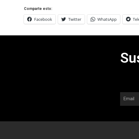
Comparte esto:
Facebook
Twitter
WhatsApp
Te
Su