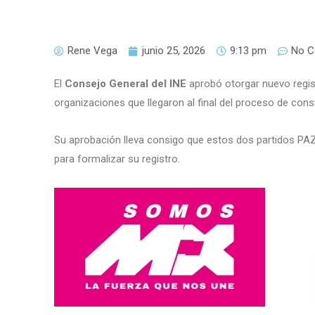
Rene Vega
junio 25, 2026
9:13 pm
No 
El
Consejo General del INE
aprobó otorgar nuevo regis
organizaciones que llegaron al final del proceso de const
Su aprobación lleva consigo que estos dos partidos PA
para formalizar su registro.