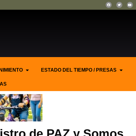
NIMIENTO
ESTADO DEL TIEMPO / PRESAS
AS
gistro de PAZ y Somos