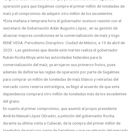
operación para que Segalmex compre el primer millón de toneladas de
maíz y el compromiso de adquirir otro millón de los excedentes
*Esta mañana a temprana hora el gobernador sostuvo reunión con el
secretario de Gobernación Adán Augusto López , en su gestión de
alcanzar mejores condiciones en la comercialización de maíz y trigo
RENÈ VEGA: Periodismo Disruptivo. Ciudad de México, a 19 de abril de
2023.- Las gestiones que desde este martes realiza el gobernador
Rubén Rocha Moya ante las autoridades federales para la
comercialización del maíz, ya arrojaron sus primeros frutos, pues
además de definirse las reglas de operación por parte de Segalmex
para comprar un millón de toneladas de maíz blanco y retirarlas del
mercado como reserva estratégica, se llegó al acuerdo de que esta
dependencia comprará otro millón de toneladas más de los excedentes
del grano.
En cuanto al primer compromiso, que asumió el propio presidente
Andrés Manuel López Obrador, a petición del gobernador Rocha,
durante su última visita a Culiacán, de la compra del primer millón de
toneladas de maíz por parte de Segalmex y que se retirarán del mercado