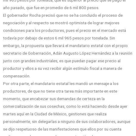
mil 965 pesos por tonelada, que es superior al precio que se pagó el
año pasado, que fue en promedio de 6 mil 800 pesos.
El gobernador Rocha precisó que no se ha concluido el proceso de
negociación y al respecto se mostró optimista de lograr mejores
condiciones para los productores, pues el precio en el mercado está
todavía por debajo de estos 6 mil 965 pesos por tonelada. Sin
embargo, la propuesta que llevará el mandatario estatal con el propio
secretario de Gobernación, Adán Augusto López Hernández a la reunión
junto con grandes industriales, es que puedan pagar ese precio al
productor y ellos a su vez recibir algún estímulo fiscal a manera de
compensación.
Por otra parte, el mandatario estatal les mandó un mensaje a los
productores, de que no tiene otra tarea más importante en este
momento, que encabezar sus demandas de certeza en la
comercialización de sus cosechas, como lo está haciendo desde ayer
martes aquí en la Ciudad de México, gestiones que realiza
personalmente, sin delegarlas a ninguno de sus colaboradores, aunque
se dijo respetuoso de las manifestaciones que ellos por su cuenta