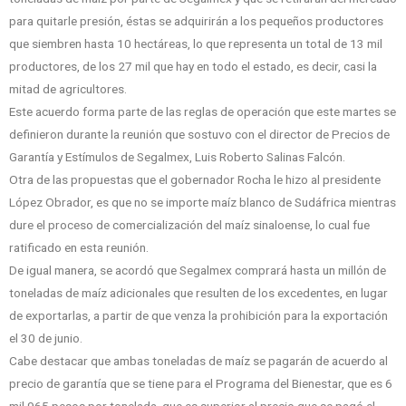
para quitarle presión, éstas se adquirirán a los pequeños productores
que siembren hasta 10 hectáreas, lo que representa un total de 13 mil
productores, de los 27 mil que hay en todo el estado, es decir, casi la
mitad de agricultores.
Este acuerdo forma parte de las reglas de operación que este martes se
definieron durante la reunión que sostuvo con el director de Precios de
Garantía y Estímulos de Segalmex, Luis Roberto Salinas Falcón.
Otra de las propuestas que el gobernador Rocha le hizo al presidente
López Obrador, es que no se importe maíz blanco de Sudáfrica mientras
dure el proceso de comercialización del maíz sinaloense, lo cual fue
ratificado en esta reunión.
De igual manera, se acordó que Segalmex comprará hasta un millón de
toneladas de maíz adicionales que resulten de los excedentes, en lugar
de exportarlas, a partir de que venza la prohibición para la exportación
el 30 de junio.
Cabe destacar que ambas toneladas de maíz se pagarán de acuerdo al
precio de garantía que se tiene para el Programa del Bienestar, que es 6