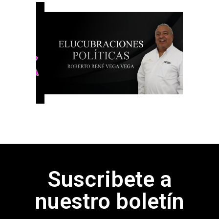
Suscribete a
nuestro boletín