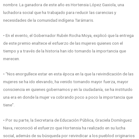
nombre. La ganadora de este año es Hortensia López Gaxiola, una
luchadora social que ha trabajado para reducir las carencias y
necesidades de la comunidad indígena Tarámaris.
• En el evento, el Gobernador Rubén Rocha Moya, explicó que la entrega
de este premio enaltece el esfuerzo de las mujeres quienes con el
tiempo y a través de la historia han ido tomando la importancia que
merecen.
• “Nos enorgullece estar en esta época en la que la reivindicación de las
mujeres se ha ido elevando, ha venido tomando mayor fuerza, mayor
consciencia en quienes gobernamos y en la ciudadanía, se ha instituido
una era en donde la mujer va cobrando poco a poco la importancia que
tiene”.
• Por su parte, la Secretaria de Educación Pública, Graciela Domínguez
Nava, reconoció el esfuerzo que Hortensia ha realizado en su lucha
social, además de su búsqueda por reivindicar a los pueblod originarios