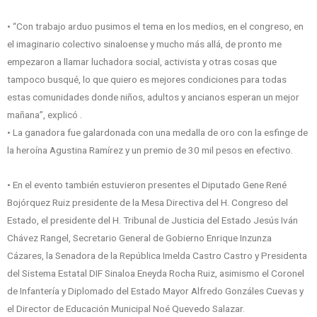
• “Con trabajo arduo pusimos el tema en los medios, en el congreso, en
el imaginario colectivo sinaloense y mucho más allá, de pronto me
empezaron a llamar luchadora social, activista y otras cosas que
tampoco busqué, lo que quiero es mejores condiciones para todas
estas comunidades donde niños, adultos y ancianos esperan un mejor
mañana”, explicó .
• La ganadora fue galardonada con una medalla de oro con la esfinge de
la heroína Agustina Ramírez y un premio de 30 mil pesos en efectivo.
• En el evento también estuvieron presentes el Diputado Gene René
Bojórquez Ruiz presidente de la Mesa Directiva del H. Congreso del
Estado, el presidente del H. Tribunal de Justicia del Estado Jesús Iván
Chávez Rangel, Secretario General de Gobierno Enrique Inzunza
Cázares, la Senadora de la República Imelda Castro Castro y Presidenta
del Sistema Estatal DIF Sinaloa Eneyda Rocha Ruiz, asimismo el Coronel
de Infantería y Diplomado del Estado Mayor Alfredo Gonzáles Cuevas y
el Director de Educación Municipal Noé Quevedo Salazar.