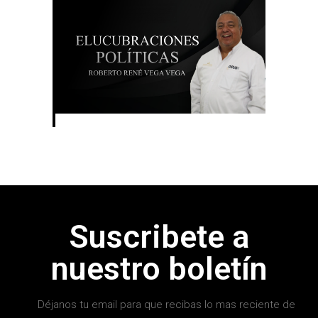
Suscribete a
nuestro boletín
Déjanos tu email para que recibas lo mas reciente de