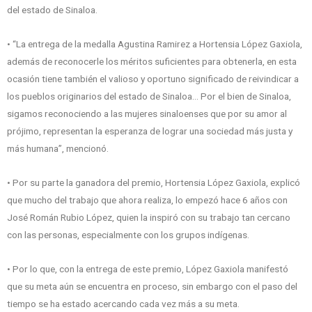
del estado de Sinaloa.
• “La entrega de la medalla Agustina Ramirez a Hortensia López Gaxiola,
además de reconocerle los méritos suficientes para obtenerla, en esta
ocasión tiene también el valioso y oportuno significado de reivindicar a
los pueblos originarios del estado de Sinaloa… Por el bien de Sinaloa,
sigamos reconociendo a las mujeres sinaloenses que por su amor al
prójimo, representan la esperanza de lograr una sociedad más justa y
más humana”, mencionó.
• Por su parte la ganadora del premio, Hortensia López Gaxiola, explicó
que mucho del trabajo que ahora realiza, lo empezó hace 6 años con
José Román Rubio López, quien la inspiró con su trabajo tan cercano
con las personas, especialmente con los grupos indígenas.
• Por lo que, con la entrega de este premio, López Gaxiola manifestó
que su meta aún se encuentra en proceso, sin embargo con el paso del
tiempo se ha estado acercando cada vez más a su meta.