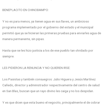
BENEPLACITO EN CHINOBAMPO:
Y no es para menos, ya tienen agua en sus llaves, un ambicioso
programa implementado por el gobierno del estado y el municipal
permitió que ya se hicieran las primeras pruebas para enviarles agua de
manera permanente, sin pipas.
Hasta que se les hizo justicia a los de ese pueblo tan olvidado por
siempre.
LES PIDIERON LA RENUNCIA Y NO QUIEREN IRSE:
Los Pasistas y también consuegros: Julio Higuera y Jesús Martínez
Cañedo, director y administrador respectivamente del centro de salud
en San Blas, buscan que un rayo divino les caiga y no los despidan.
Y es que dicen que esta bueno el negocito, principalmente el de cobrar