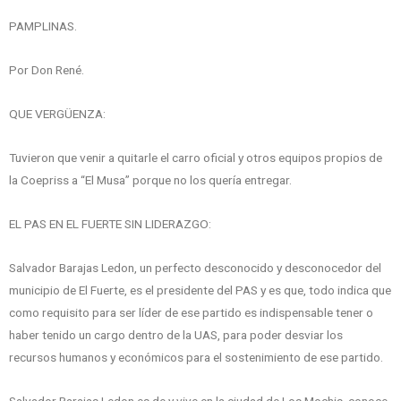
PAMPLINAS.
Por Don René.
QUE VERGÜENZA:
Tuvieron que venir a quitarle el carro oficial y otros equipos propios de
la Coepriss a “El Musa” porque no los quería entregar.
EL PAS EN EL FUERTE SIN LIDERAZGO:
Salvador Barajas Ledon, un perfecto desconocido y desconocedor del
municipio de El Fuerte, es el presidente del PAS y es que, todo indica que
como requisito para ser líder de ese partido es indispensable tener o
haber tenido un cargo dentro de la UAS, para poder desviar los
recursos humanos y económicos para el sostenimiento de ese partido.
Salvador Barajas Ledon es de y vive en la ciudad de Los Mochis, conoce