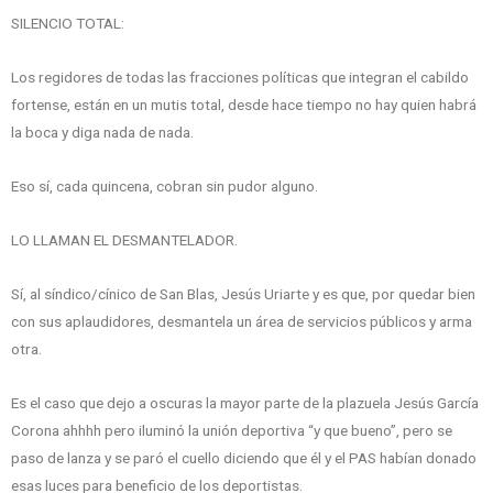
SILENCIO TOTAL:
Los regidores de todas las fracciones políticas que integran el cabildo
fortense, están en un mutis total, desde hace tiempo no hay quien habrá
la boca y diga nada de nada.
Eso sí, cada quincena, cobran sin pudor alguno.
LO LLAMAN EL DESMANTELADOR.
Sí, al síndico/cínico de San Blas, Jesús Uriarte y es que, por quedar bien
con sus aplaudidores, desmantela un área de servicios públicos y arma
otra.
Es el caso que dejo a oscuras la mayor parte de la plazuela Jesús García
Corona ahhhh pero iluminó la unión deportiva “y que bueno”, pero se
paso de lanza y se paró el cuello diciendo que él y el PAS habían donado
esas luces para beneficio de los deportistas.