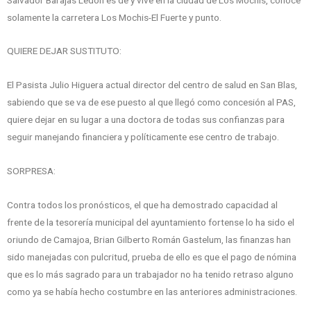
solamente la carretera Los Mochis-El Fuerte y punto.
QUIERE DEJAR SUSTITUTO:
El Pasista Julio Higuera actual director del centro de salud en San Blas,
sabiendo que se va de ese puesto al que llegó como concesión al PAS,
quiere dejar en su lugar a una doctora de todas sus confianzas para
seguir manejando financiera y políticamente ese centro de trabajo.
SORPRESA:
Contra todos los pronósticos, el que ha demostrado capacidad al
frente de la tesorería municipal del ayuntamiento fortense lo ha sido el
oriundo de Camajoa, Brian Gilberto Román Gastelum, las finanzas han
sido manejadas con pulcritud, prueba de ello es que el pago de nómina
que es lo más sagrado para un trabajador no ha tenido retraso alguno
como ya se había hecho costumbre en las anteriores administraciones.