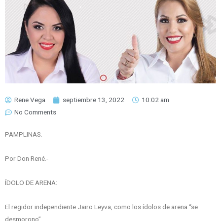
Rene Vega
septiembre 13, 2022
10:02 am
No Comments
PAMPLINAS.
Por Don René.-
ÍDOLO DE ARENA:
El regidor independiente Jairo Leyva, como los ídolos de arena “se
desmorono”.