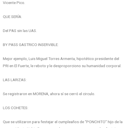
Vicente Pico.
QUE SERÍA:
Del PAS sin las UAS.
BY PASS GASTRICO INSERVIBLE:
Mejor ejemplo, Luis Miguel Torres Armenta, hipotético presidente del
PRI en El Fuerte, le reboto y le desproporciono su humanidad corporal.
LAS LARIZAS:
Se registraron en MORENA, ahora sí se cerró el circulo.
LOS COHETES:
Que se utilizaron para festejar el cumpleaños de “PONCHITO” hijo de la