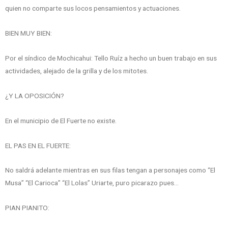
quien no comparte sus locos pensamientos y actuaciones.
BIEN MUY BIEN:
Por el síndico de Mochicahui: Tello Ruíz a hecho un buen trabajo en sus
actividades, alejado de la grilla y de los mitotes.
¿Y LA OPOSICIÓN?
En el municipio de El Fuerte no existe.
EL PAS EN EL FUERTE:
No saldrá adelante mientras en sus filas tengan a personajes como “El
Musa” “El Carioca” “El Lolas” Uriarte, puro picarazo pues…
PIAN PIANITO: