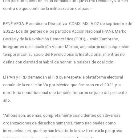
Los partidos pidieron en un comunicado que el PRI rechace y vote en
contra de que continúe la militarización del país.-
RENÉ VEGA: Periodismo Disruptivo. CDMX. MX. A 07 de septiembre de
2022.- Los dirigentes de los partidos Acción Nacional (PAN), Marko
Cortés y de la Revolución Democrática (PRD), Jesús Zambrano,
integrantes de la coalición Va por México, anunciaron una suspensión
temporal con su socio del Revolucionario Institucional, mientras no
defina con claridad si habrá de honrar la palabra de coalición.
El PAN y PRD demandan al PRI que respete la plataforma electoral
común de la coalición Va por México que firmaron en el 2021 y la
moratoria constitucional que también firmaron en junio del presente
año.
“Ambas son, además, completamente coincidentes con diversas
organizaciones de derechos humanos, tanto nacionales como
internacionales, que hoy han levantado la voz frente a la peligrosa