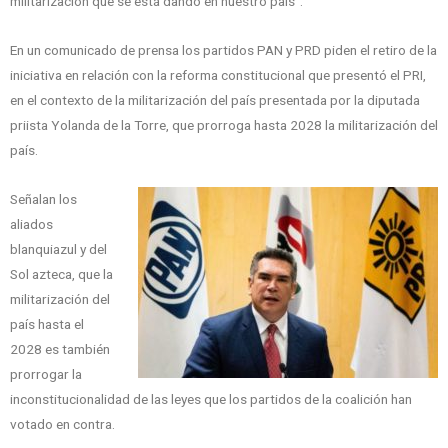
militarización que se está dando en nuestro país”.
En un comunicado de prensa los partidos PAN y PRD piden el retiro de la
iniciativa en relación con la reforma constitucional que presentó el PRI,
en el contexto de la militarización del país presentada por la diputada
priista Yolanda de la Torre, que prorroga hasta 2028 la militarización del
país.
Señalan los
aliados
blanquiazul y del
Sol azteca, que la
militarización del
país hasta el
2028 es también
prorrogar la
inconstitucionalidad de las leyes que los partidos de la coalición han
votado en contra.