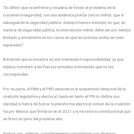
“Es diferir que se enfrente y resuelva de fondo el problema de la
creciente inseguridad, con una auténtica policía civil no militar, que sí
salvaguarde la seguridad pública. Siempre hemos insistido en que, en
materia de seguridad pública, la intervención militar debe ser por tiempo
limitado y únicamente en los casos en que las policías civiles se vean
superadas”.
Advierten que la iniciativa es una tremenda irresponsabilidad, ya que
implica transferir a las fuerzas armadas actividades que no les
corresponden.
Por su parte, el PAN y el PRD anunciaron la suspensión temporal de la
coalición legislativa y electoral, hasta en tanto el PRI no defina con
claridad si habrá de honrar la plataforma electoral común de la coalición
Va por México que firmaron en el 2021 y la moratoria constitucional que
se firmó en junio del presente año.
Ambas son, además, completamente coincidentes con diversas