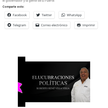
el gobernador y la gente de El Fuerte.
Comparte esto:
Facebook
Twitter
WhatsApp
Telegram
Correo electrónico
Imprimir