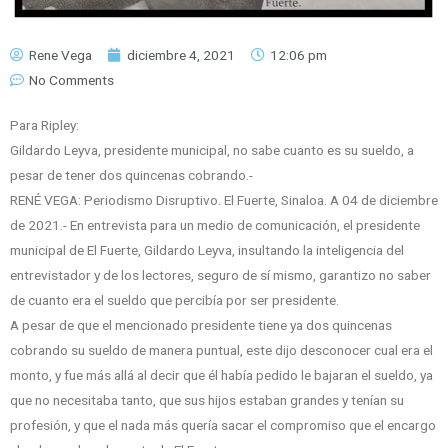
Rene Vega
diciembre 4, 2021
12:06 pm
No Comments
Para Ripley:
Gildardo Leyva, presidente municipal, no sabe cuanto es su sueldo, a
pesar de tener dos quincenas cobrando.-
RENÉ VEGA: Periodismo Disruptivo. El Fuerte, Sinaloa. A 04 de diciembre
de 2021.- En entrevista para un medio de comunicación, el presidente
municipal de El Fuerte, Gildardo Leyva, insultando la inteligencia del
entrevistador y de los lectores, seguro de sí mismo, garantizo no saber
de cuanto era el sueldo que percibía por ser presidente.
A pesar de que el mencionado presidente tiene ya dos quincenas
cobrando su sueldo de manera puntual, este dijo desconocer cual era el
monto, y fue más allá al decir que él había pedido le bajaran el sueldo, ya
que no necesitaba tanto, que sus hijos estaban grandes y tenían su
profesión, y que el nada más quería sacar el compromiso que el encargo