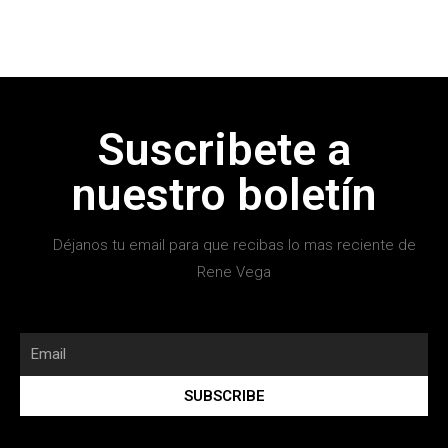
Suscribete a
nuestro boletín
Déjanos tu email para que recibas lo mas reciente de
Rene Vega
SUBSCRIBE