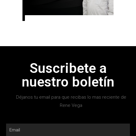
Suscribete a
nuestro boletín
Déjanos tu email para que recibas lo mas reciente de
Rene Vega