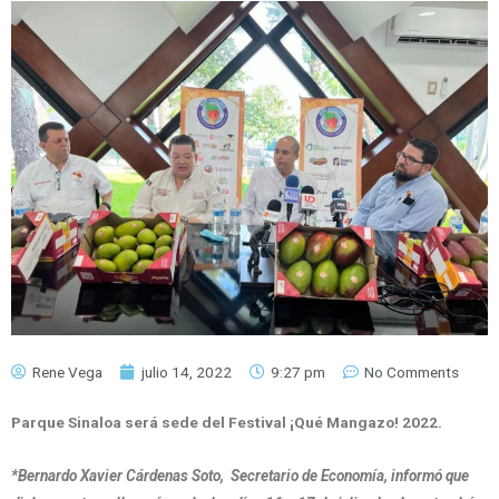
Rene Vega
julio 14, 2022
9:27 pm
No Comments
Parque Sinaloa será sede del Festival ¡Qué Mangazo! 2022.
*Bernardo Xavier Cárdenas Soto, Secretario de Economía, informó que