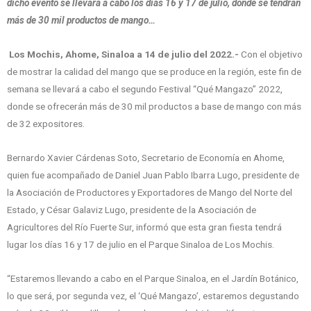
dicho evento se llevará a cabo los días 16 y 17 de julio, donde se tendrán
más de 30 mil productos de mango…
Los Mochis, Ahome, Sinaloa a 14 de julio del 2022.-
Con el objetivo
de mostrar la calidad del mango que se produce en la región, este fin de
semana se llevará a cabo el segundo Festival “Qué Mangazo” 2022,
donde se ofrecerán más de 30 mil productos a base de mango con más
de 32 expositores.
Bernardo Xavier Cárdenas Soto, Secretario de Economía en Ahome,
quien fue acompañado de Daniel Juan Pablo Ibarra Lugo, presidente de
la Asociación de Productores y Exportadores de Mango del Norte del
Estado, y César Galaviz Lugo, presidente de la Asociación de
Agricultores del Río Fuerte Sur, informó que esta gran fiesta tendrá
lugar los días 16 y 17 de julio en el Parque Sinaloa de Los Mochis.
“Estaremos llevando a cabo en el Parque Sinaloa, en el Jardín Botánico,
lo que será, por segunda vez, el ‘Qué Mangazo’, estaremos degustando