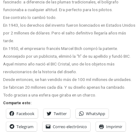
fascinado: a diferencia de las plumas tradicionales, el bolígrafo
funcionaba a cualquier altitud. Era perfecto para los pilotos.
Ese contrato lo cambió todo.
En 1943, los derechos del invento fueron licenciados en Estados Unidos
por 2 millones de dólares. Pero el salto definitivo llegaría años más
tarde.
En 1950, el empresario francés Marcel Bich compró la patente.
Aconsejado por un publicista, eliminó la “h” de su apellido y fundó BIC.
Aquel mismo año nació el BIC Cristal, uno de los objetos más
revolucionarios de la historia del diseño.
Desde entonces, se han vendido más de 100 mil millones de unidades.
Se fabrican 20 millones cada día. Y su diseño apenas ha cambiado.
Todo gracias a una esfera que giraba en un charco.
Comparte esto:
Facebook
Twitter
WhatsApp
Telegram
Correo electrónico
Imprimir