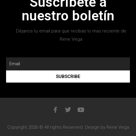
Suscribete a
nuestro boletín
Déjanos tu email para que recibas lo mas reciente de
Rene Vega
SUBSCRIBE
Copyright 2026 © All rights Reserved. Design by Rene Vega