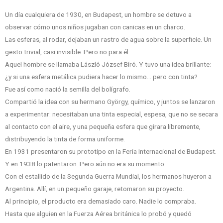
Un día cualquiera de 1930, en Budapest, un hombre se detuvo a
observar cómo unos niños jugaban con canicas en un charco.
Las esferas, al rodar, dejaban un rastro de agua sobre la superficie. Un
gesto trivial, casi invisible. Pero no para él.
Aquel hombre se llamaba László József Bíró. Y tuvo una idea brillante:
¿y si una esfera metálica pudiera hacer lo mismo… pero con tinta?
Fue así como nació la semilla del bolígrafo.
Compartió la idea con su hermano György, químico, y juntos se lanzaron
a experimentar: necesitaban una tinta especial, espesa, que no se secara
al contacto con el aire, y una pequeña esfera que girara libremente,
distribuyendo la tinta de forma uniforme.
En 1931 presentaron su prototipo en la Feria Internacional de Budapest.
Y en 1938 lo patentaron. Pero aún no era su momento.
Con el estallido de la Segunda Guerra Mundial, los hermanos huyeron a
Argentina. Allí, en un pequeño garaje, retomaron su proyecto.
Al principio, el producto era demasiado caro. Nadie lo compraba.
Hasta que alguien en la Fuerza Aérea británica lo probó y quedó