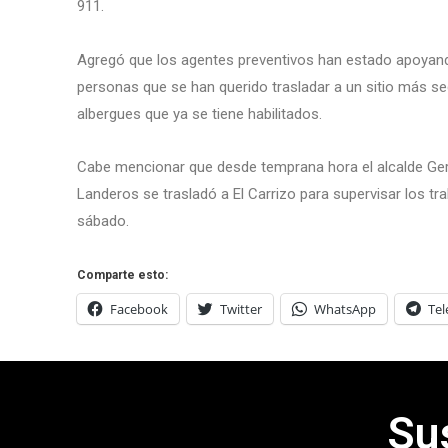
911.
Agregó que los agentes preventivos han estado apoyand
personas que se han querido trasladar a un sitio más s
albergues que ya se tiene habilitados.
Cabe mencionar que desde temprana hora el alcalde Ge
Landeros se trasladó a El Carrizo para supervisar los tra
sábado.
Comparte esto:
Facebook
Twitter
WhatsApp
Te
Su