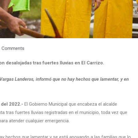
 Comments
n desalojadas tras fuertes lluvias en El Carrizo.
Vargas Landeros, informó que no hay hechos que lamentar, y en
 del 2022.-
El Gobierno Municipal que encabeza el alcalde
 tras fuertes lluvias registradas en el municipio, toda vez que
para atender cualquier emergencia.
 hay hechos que lamentar y se está apoyando a las familias que lo