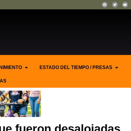
NIMIENTO
ESTADO DEL TIEMPO / PRESAS
AS
que fueron desalojadas