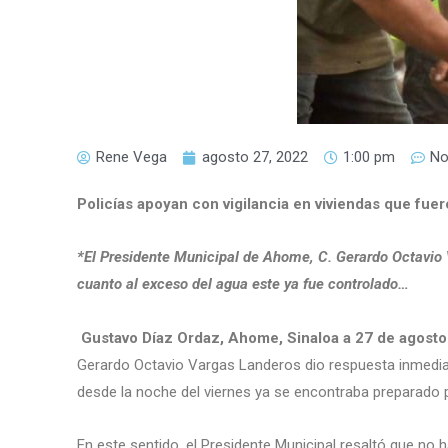
Rene Vega
agosto 27, 2022
1:00 pm
No
Policías apoyan con vigilancia en viviendas que fuero
*El Presidente Municipal de Ahome, C. Gerardo Octavio 
cuanto al exceso del agua este ya fue controlado…
Gustavo Díaz Ordaz, Ahome, Sinaloa a 27 de agosto
Gerardo Octavio Vargas Landeros dio respuesta inmediata
desde la noche del viernes ya se encontraba preparado 
En este sentido, el Presidente Municipal resaltó que no