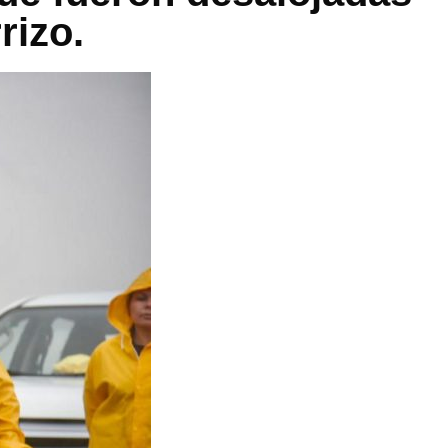
rizo.