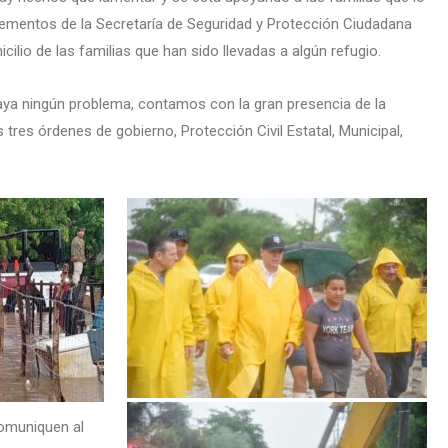
 elementos de la Secretaría de Seguridad y Protección Ciudadana
ilio de las familias que han sido llevadas a algún refugio.
haya ningún problema, contamos con la gran presencia de la
res órdenes de gobierno, Protección Civil Estatal, Municipal,
comuniquen al