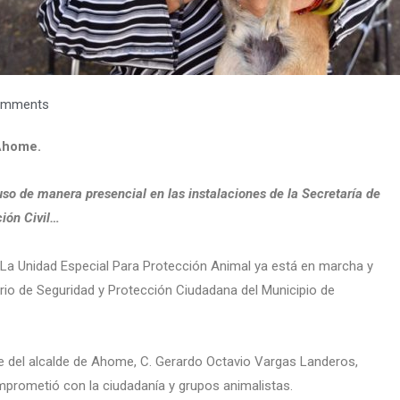
omments
Ahome.
uso de manera presencial en las instalaciones de la Secretaría de
ión Civil…
-
La Unidad Especial Para Protección Animal ya está en marcha y
ario de Seguridad y Protección Ciudadana del Municipio de
e del alcalde de Ahome, C. Gerardo Octavio Vargas Landeros,
prometió con la ciudadanía y grupos animalistas.