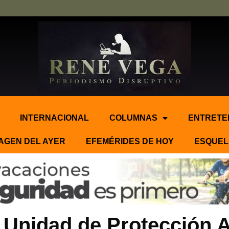
INTERNACIONAL
COLUMNAS
ENTRETE
AGEN DEL AYER
EFEMÉRIDES DE HOY
ESQUEL
Unidad de Protección 