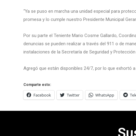
“Ya se puso en marcha una unidad especial para protecci
promesa y lo cumple nuestro Presidente Municipal Gera
Por su parte el Teniente Mario Cosme Gallardo, Coordina
denuncias se pueden realizar a través del 911 o de maner
instalaciones de la Secretaría de Seguridad y Protecció
Agregó que están disponibles 24/7, por lo que exhortó a 
Comparte esto:
Facebook
Twitter
WhatsApp
Te
Su