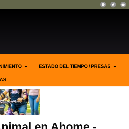
NIMIENTO
ESTADO DEL TIEMPO / PRESAS
AS
Animal en Ahome.-