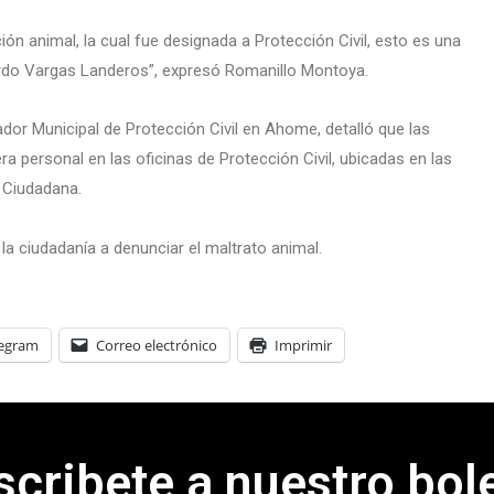
ón animal, la cual fue designada a Protección Civil, esto es una
rdo Vargas Landeros”, expresó Romanillo Montoya.
dor Municipal de Protección Civil en Ahome, detalló que las
a personal en las oficinas de Protección Civil, ubicadas en las
n Ciudadana.
la ciudadanía a denunciar el maltrato animal.
legram
Correo electrónico
Imprimir
scribete a nuestro bole