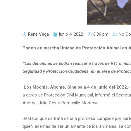
Rene Vega
junio 4, 2022
6:06 pm
No C
Ponen en marcha Unidad de Protección Animal en 
*Las denuncias se podrán realizar a través de 911 o incl
Seguridad y Protección Ciudadana, en el área de Protecc
Los Mochis, Ahome, Sinaloa a 4 de junio del 2022.
a cargo de Protección Civil Municipal, informó el Secret
Ahome, Julio César Romanillo Montoya.
Destacó que se trata de una promesa cumplida por part
quien, además de ser un amante de los animales, se com