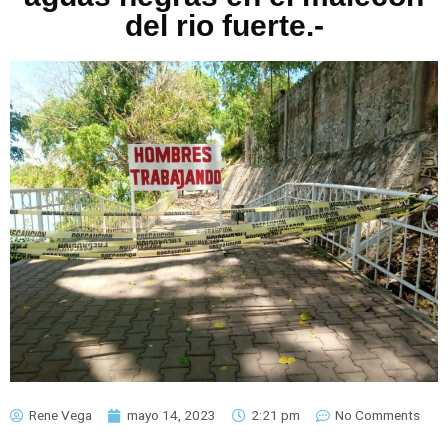
del rio fuerte.-
Rene Vega
mayo 14, 2023
2:21 pm
No Comments