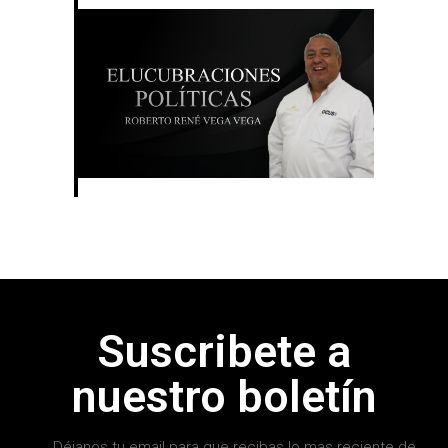
Suscribete a
nuestro boletín
Déjanos tu email para que recibas lo mas reciente de