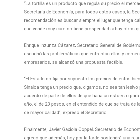
“La tortilla es un producto que regula su precio el mer
Secretaría de Economía, para todos estos casos, la Secr
recomendación es buscar siempre el lugar que tenga cal
que vende muy caro no tiene prosperidad si hay otros q
Enrique Inzunza Cázarez, Secretario General de Gobierno,
escuchó las problemáticas que enfrentan ellos y coment
empresarios, se alcanzó una propuesta factible.
“El Estado no fija por supuesto los precios de estos bie
Sinaloa tenga un precio que, digamos, no sea tan lesivo 
acuerdo de parte de ellos de que haría un esfuerzo para 
año, el de 23 pesos, en el entendido de que se trata de l
de mayor calidad”, expresó el Secretario.
Finalmente, Javier Gaxiola Coppel, Secretario de Economí
agregó que además, hoy por la tarde sostendrá una reun