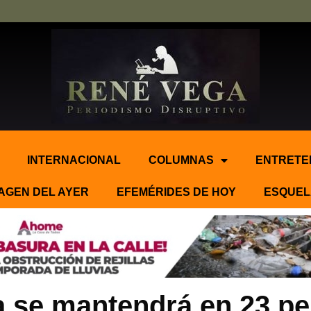
INTERNACIONAL
COLUMNAS
ENTRETE
AGEN DEL AYER
EFEMÉRIDES DE HOY
ESQUEL
lla se mantendrá en 23 