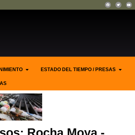
NIMIENTO
ESTADO DEL TIEMPO / PRESAS
AS
pesos: Rocha Moya.-