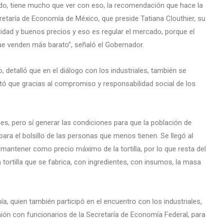
cado, tiene mucho que ver con eso, la recomendación que hace la
etaría de Economía de México, que preside Tatiana Clouthier, su
idad y buenos precios y eso es regular el mercado, porque el
ue venden más barato”, señaló el Gobernador.
 detalló que en el diálogo con los industriales, también se
ó que gracias al compromiso y responsabilidad social de los
nes, pero sí generar las condiciones para que la población de
para el bolsillo de las personas que menos tienen. Se llegó al
mantener como precio máximo de la tortilla, por lo que resta del
a tortilla que se fabrica, con ingredientes, con insumos, la masa
a, quien también participó en el encuentro con los industriales,
ión con funcionarios de la Secretaría de Economía Federal, para