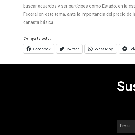
buscar acuerdos y ser partícipes como Estado, en la est
Federal en este tema, ante la importancia del precio de 
canasta básica.
Comparte esto:
Facebook
Twitter
WhatsApp
Te
Su