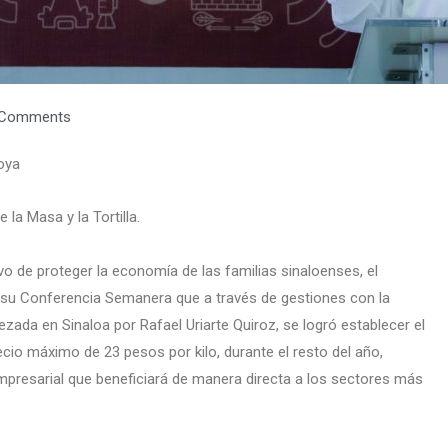
 Comments
oya
la Masa y la Tortilla.
ivo de proteger la economía de las familias sinaloenses, el
u Conferencia Semanera que a través de gestiones con la
bezada en Sinaloa por Rafael Uriarte Quiroz, se logró establecer el
cio máximo de 23 pesos por kilo, durante el resto del año,
presarial que beneficiará de manera directa a los sectores más