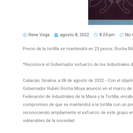
Rene Vega
agosto 8, 2022
8:24 pm
No
Precio de la tortilla se mantendrá en 23 pesos: Rocha M
*Reconoce el Gobernador esfuerzo de los Industriales de 
Culiacán, Sinaloa, a 08 de agosto de 2022.- Con el objet
Gobernador Rubén Rocha Moya anunció en el marco de s
Federación de Industriales de la Masa y la Tortilla, enca
compromiso de que se mantendrá a la tortilla con un pre
reconociendo ampliamente el esfuerzo de este grupo em
vulnerables de la sociedad.