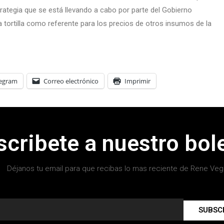
rategia que se está llevando a cabo por parte del Gobierno
la tortilla como referente para los precios de otros insumos de la
legram
Correo electrónico
Imprimir
scribete a nuestro bole
Déjanos tu email para que recibas lo mas reciente de Rene Veg
SUBSC