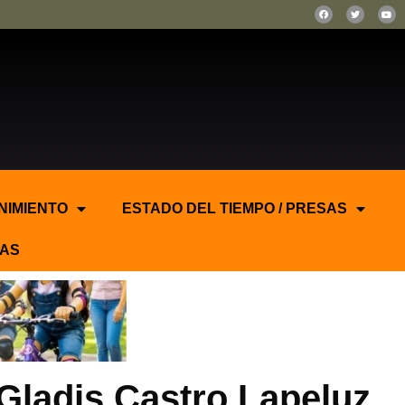
NIMIENTO
ESTADO DEL TIEMPO / PRESAS
AS
Gladis Castro Lapeluz,