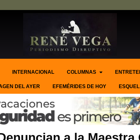
INTERNACIONAL
COLUMNAS
ENTRETE
AGEN DEL AYER
EFEMÉRIDES DE HOY
ESQUEL
Denuncian a la Maestra 