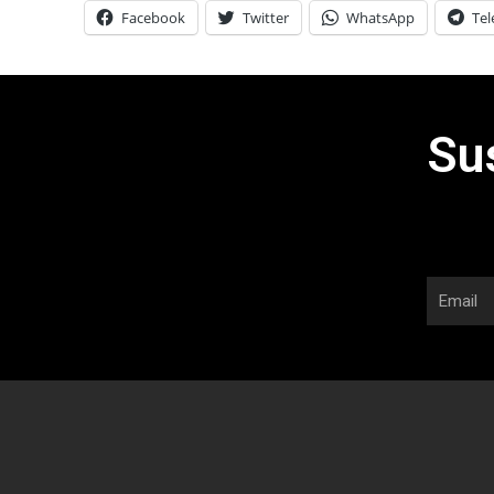
Facebook
Twitter
WhatsApp
Te
Su