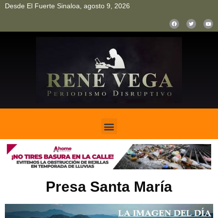
Desde El Fuerte Sinaloa, agosto 9, 2026
pinup
pin up
mostbet casino kz
bonus aviator game
1win
Presa Santa María