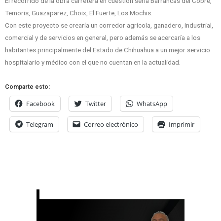
El recorrido de la obra carretera en cuestión sería Barrancas del Cobre,
Temoris, Guazaparez, Choix, El Fuerte, Los Mochis.
Con este proyecto se crearía un corredor agrícola, ganadero, industrial,
comercial y de servicios en general, pero además se acercaría a los
habitantes principalmente del Estado de Chihuahua a un mejor servicio
hospitalario y médico con el que no cuentan en la actualidad.
Comparte esto:
Facebook
Twitter
WhatsApp
Telegram
Correo electrónico
Imprimir