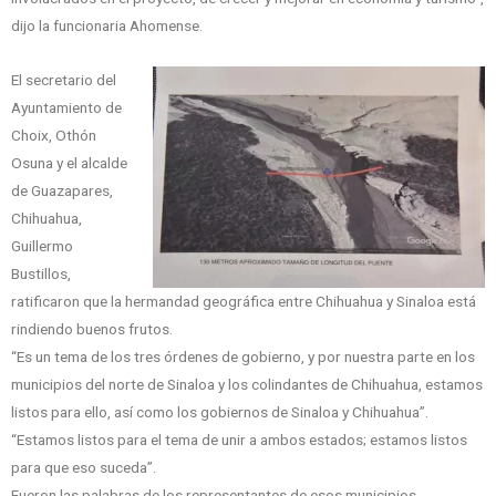
dijo la funcionaria Ahomense.
El secretario del
Ayuntamiento de
Choix, Othón
Osuna y el alcalde
de Guazapares,
Chihuahua,
Guillermo
Bustillos,
ratificaron que la hermandad geográfica entre Chihuahua y Sinaloa está
rindiendo buenos frutos.
“Es un tema de los tres órdenes de gobierno, y por nuestra parte en los
municipios del norte de Sinaloa y los colindantes de Chihuahua, estamos
listos para ello, así como los gobiernos de Sinaloa y Chihuahua”.
“Estamos listos para el tema de unir a ambos estados; estamos listos
para que eso suceda”.
Fueron las palabras de los representantes de esos municipios.