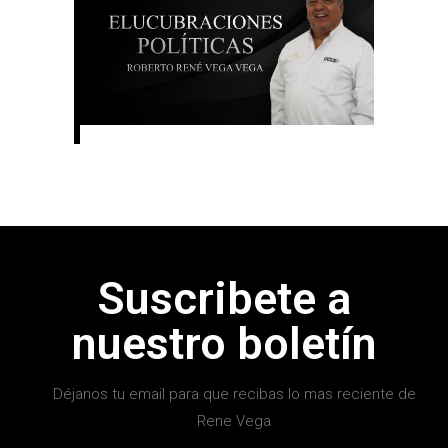
Suscribete a
nuestro boletín
Déjanos tu email para que recibas lo mas reciente de
Rene Vega