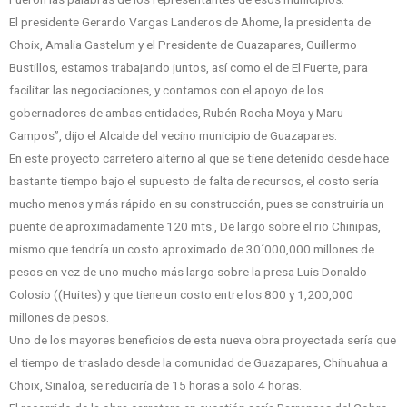
El presidente Gerardo Vargas Landeros de Ahome, la presidenta de
Choix, Amalia Gastelum y el Presidente de Guazapares, Guillermo
Bustillos, estamos trabajando juntos, así como el de El Fuerte, para
facilitar las negociaciones, y contamos con el apoyo de los
gobernadores de ambas entidades, Rubén Rocha Moya y Maru
Campos”, dijo el Alcalde del vecino municipio de Guazapares.
En este proyecto carretero alterno al que se tiene detenido desde hace
bastante tiempo bajo el supuesto de falta de recursos, el costo sería
mucho menos y más rápido en su construcción, pues se construiría un
puente de aproximadamente 120 mts., De largo sobre el rio Chinipas,
mismo que tendría un costo aproximado de 30´000,000 millones de
pesos en vez de uno mucho más largo sobre la presa Luis Donaldo
Colosio ((Huites) y que tiene un costo entre los 800 y 1,200,000
millones de pesos.
Uno de los mayores beneficios de esta nueva obra proyectada sería que
el tiempo de traslado desde la comunidad de Guazapares, Chihuahua a
Choix, Sinaloa, se reduciría de 15 horas a solo 4 horas.