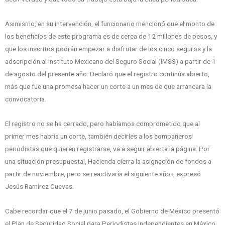
Asimismo, en su intervención, el funcionario mencionó que el monto de
los beneficios de este programa es de cerca de 12 millones de pesos, y
que los inscritos podrán empezar a disfrutar de los cinco seguros y la
adscripción al Instituto Mexicano del Seguro Social (IMSS) a partir de 1
de agosto del presente año. Declaró que el registro continúa abierto,
más que fue una promesa hacer un corte a un mes de que arrancara la
convocatoria.
El registro no se ha cerrado, pero habíamos comprometido que al
primer mes habría un corte, también decirles a los compañeros
periodistas que quieren registrarse, va a seguir abierta la página. Por
una situación presupuestal, Hacienda cierra la asignación de fondos a
partir de noviembre, pero se reactivaría el siguiente año», expresó
Jesús Ramírez Cuevas.
Cabe recordar que el 7 de junio pasado, el Gobierno de México presentó
el Plan de Seguridad Social para Periodistas Independientes en México,