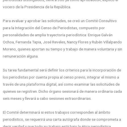
vocero de la Presidencia de la República.
Para evaluar y aprobar las solicitudes, se creó un Comité Consultivo
para la Integración del Censo de Periodistas, compuesto por
personalidades de amplia trayectoria periodística: Enrique Galván
Ochoa, Fernanda Tapia, José Reveles, Nancy Flores y Rubén Villalpando
Moreno, quienes aportan su tiempo y trabajo de manera voluntaria y sin
remuneración alguna.
Su tarea fundamental será definir los criterios para la incorporación de
los periodistas por cuenta propia al censo previo, integrar el mismo a
través de una plataforma digital, así como examinar las solicitudes de
quienes se registren. Dicho órgano sesionará de manera ordinaria cada
seis meses y llevará a cabo sesiones extraordinarias.
El Comité determinará si estos trabajos corresponden al ámbito
periodístico, se requerirá una carta autógrafa donde se comprometa a
decir verdad y que todo su trabajo está bajo la ética periodística.