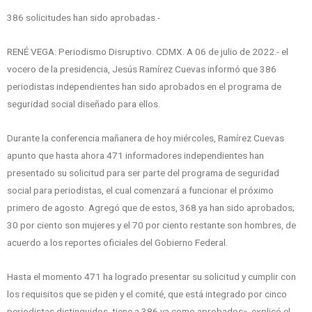
386 solicitudes han sido aprobadas.-
RENÉ VEGA: Periodismo Disruptivo. CDMX. A 06 de julio de 2022.- el
vocero de la presidencia, Jesús Ramírez Cuevas informó que 386
periodistas independientes han sido aprobados en el programa de
seguridad social diseñado para ellos.
Durante la conferencia mañanera de hoy miércoles, Ramírez Cuevas
apunto que hasta ahora 471 informadores independientes han
presentado su solicitud para ser parte del programa de seguridad
social para periodistas, el cual comenzará a funcionar el próximo
primero de agosto. Agregó que de estos, 368 ya han sido aprobados;
30 por ciento son mujeres y el 70 por ciento restante son hombres, de
acuerdo a los reportes oficiales del Gobierno Federal.
Hasta el momento 471 ha logrado presentar su solicitud y cumplir con
los requisitos que se piden y el comité, que está integrado por cinco
periodistas distinguidos, tiene a 386 ya como aprobados», explicó el