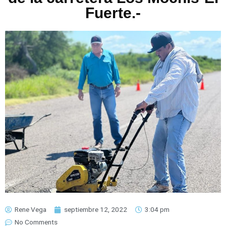
Fuerte.-
Rene Vega
septiembre 12, 2022
3:04 pm
No Comments