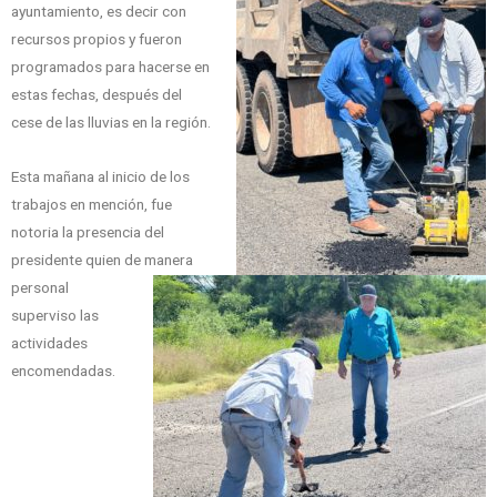
ayuntamiento, es decir con
recursos propios y fueron
programados para hacerse en
estas fechas, después del
cese de las lluvias en la región.
Esta mañana al inicio de los
trabajos en mención, fue
notoria la presencia del
presidente quien de manera
personal
superviso las
actividades
encomendadas.