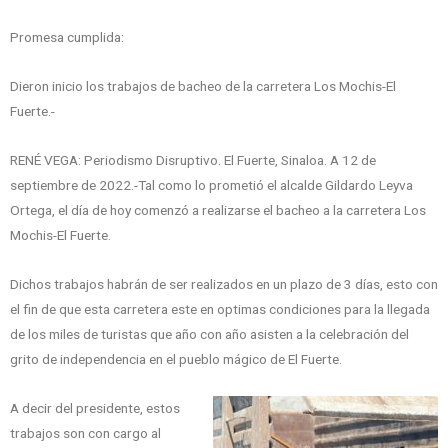
Promesa cumplida:
Dieron inicio los trabajos de bacheo de la carretera Los Mochis-El
Fuerte.-
RENÉ VEGA: Periodismo Disruptivo. El Fuerte, Sinaloa. A 12 de
septiembre de 2022.-Tal como lo prometió el alcalde Gildardo Leyva
Ortega, el día de hoy comenzó a realizarse el bacheo a la carretera Los
Mochis-El Fuerte.
Dichos trabajos habrán de ser realizados en un plazo de 3 días, esto con
el fin de que esta carretera este en optimas condiciones para la llegada
de los miles de turistas que año con año asisten a la celebración del
grito de independencia en el pueblo mágico de El Fuerte.
A decir del presidente, estos
trabajos son con cargo al