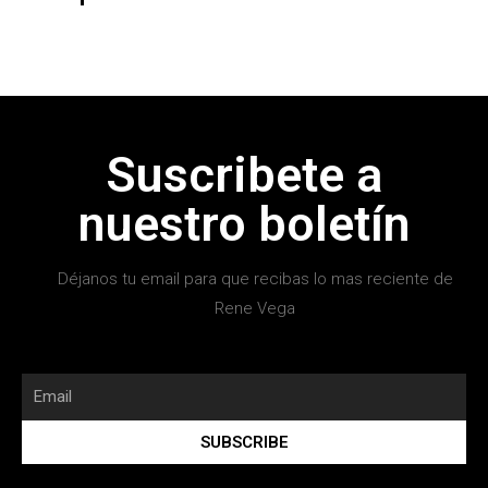
Suscribete a
nuestro boletín
Déjanos tu email para que recibas lo mas reciente de
Rene Vega
SUBSCRIBE