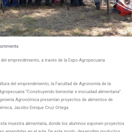
Comments
 del emprendimiento, a través de la Expo Agropecuaria
ultura del emprendimiento, la Facultad de Agronomía de la
Agropecuaria “Construyendo bienestar e inocuidad alimentaria”.
Ingeniería Agronómica presentan proyectos de alimentos de
adémica, Jacobo Enrique Cruz Ortega.
de esta muestra alimentaria, donde los alumnos exponen proyectos
des aprendidas en el aula. De este modo, desarrollan productos