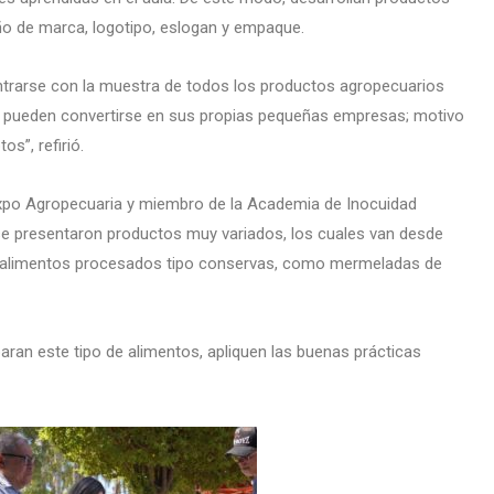
eño de marca, logotipo, eslogan y empaque.
ontrarse con la muestra de todos los productos agropecuarios
, pueden convertirse en sus propias pequeñas empresas; motivo
s”, refirió.
 Expo Agropecuaria y miembro de la Academia de Inocuidad
e presentaron productos muy variados, los cuales van desde
ta alimentos procesados tipo conservas, como mermeladas de
paran este tipo de alimentos, apliquen las buenas prácticas