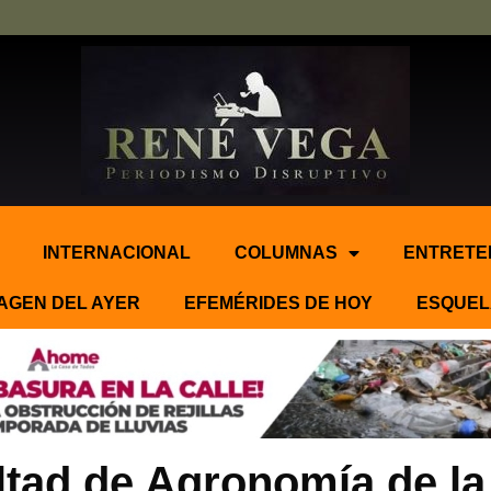
INTERNACIONAL
COLUMNAS
ENTRETE
AGEN DEL AYER
EFEMÉRIDES DE HOY
ESQUEL
tad de Agronomía de la 