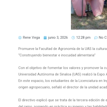
Rene Vega
junio 3, 2026
12:28 pm
No 
Promueve la Facultad de Agronomía de la UAS la cultura
“Construyendo bienestar e inocuidad alimentaria”
Con el objetivo de fomentar los valores y promover la c
Universidad Autónoma de Sinaloa (UAS) realizó la Expo 
En este espacio, los estudiantes de la Licenciatura en 
origen agropecuario, señaló el director de la unidad ac
El directivo explicó que se trata de la tercera edición 
del ramo, poniendo en práctica su ingenio y las habilida