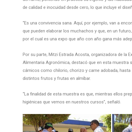
de calidad e inocuidad desde cero, lo que incluye el dis
“Es una convivencia sana. Aquí, por ejemplo, van a enc
que pueden elaborar los muchachos y que, en un futuro
por el cual es una expo que año con año gana más adepto
Por su parte, Mitzi Estrada Acosta, organizadora de la
Alimentaria Agronómica, destacó que en esta muestra s
cárnicos como chilorio, chorizo y carne adobada, has
distintos frutos y frutas en almíbar.
“La finalidad de esta muestra es que, mientras ellos pre
higiénicas que vemos en nuestros cursos”, señaló.