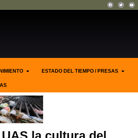
NIMIENTO
ESTADO DEL TIEMPO / PRESAS
AS
UAS la cultura del